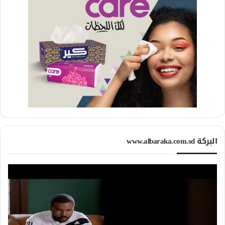
البركة www.albaraka.com.sd