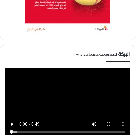
البركة www.albaraka.com.sd