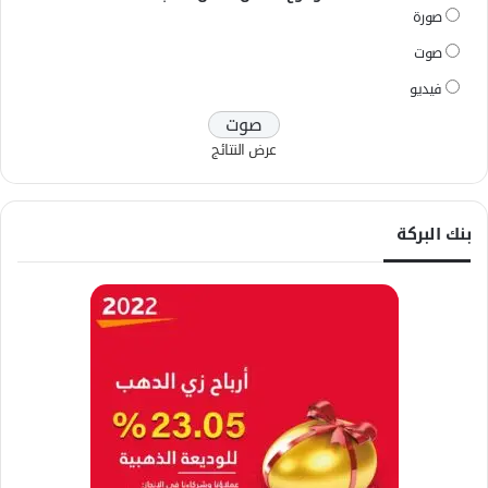
صورة
صوت
فيديو
عرض النتائج
بنك البركة