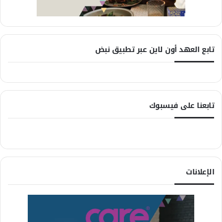
تابع العهد أون لاين عبر تطبيق نبض
تابعنا على فيسبوك
الإعلانات