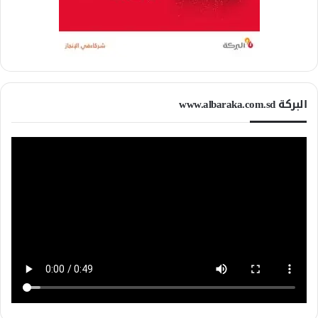
البركة www.albaraka.com.sd