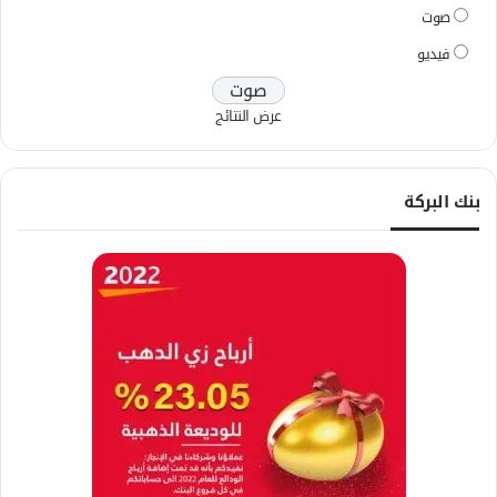
صوت
فيديو
عرض النتائج
بنك البركة