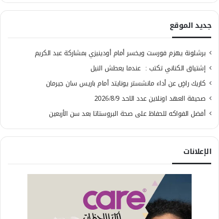
جديد الموقع
برشلونة يهزم فورست ويخسر أمام أودينيزي بمشاركة عبد الكريم
إشتياق الكناني تكتب : عندما يعطش النيل
كاريك راضٍ عن أداء مانشستر يونايتد أمام باريس سان جيرمان
صحيفة العهد اونلاين عدد الاحد 2026/8/9
أفضل الفواكه للحفاظ على صحة البروستاتا بعد سن الأربعين
الإعلانات