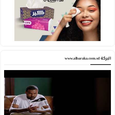
البركة www.albaraka.com.sd