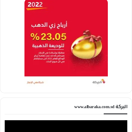
البركة www.albaraka.com.sd