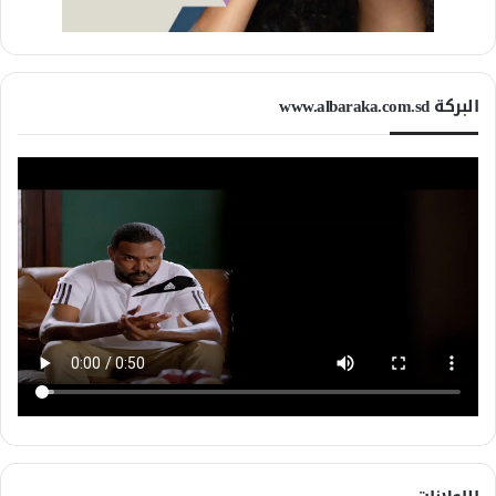
البركة www.albaraka.com.sd