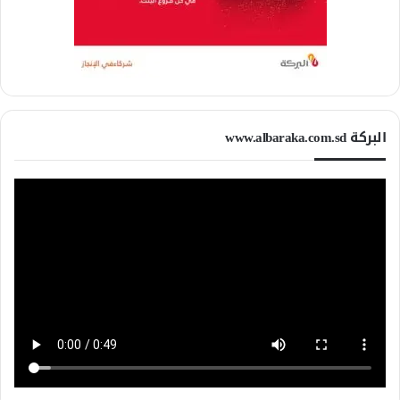
البركة www.albaraka.com.sd