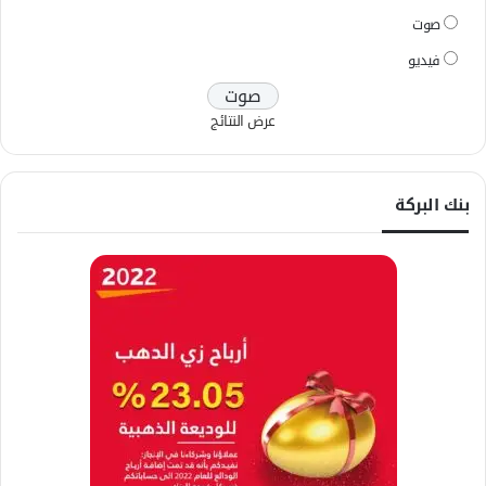
صوت
فيديو
عرض النتائج
بنك البركة