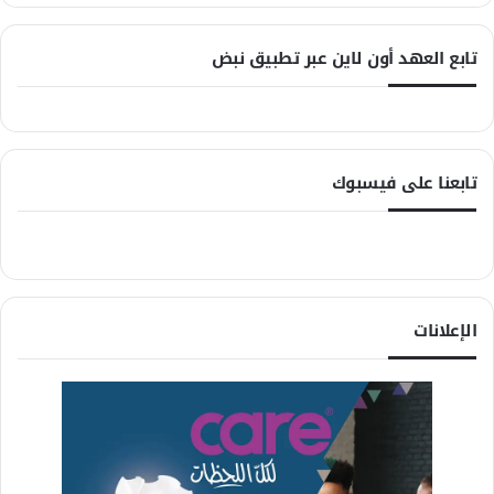
تابع العهد أون لاين عبر تطبيق نبض
تابعنا على فيسبوك
الإعلانات