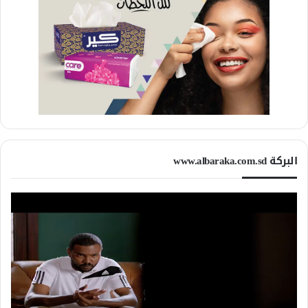
البركة www.albaraka.com.sd