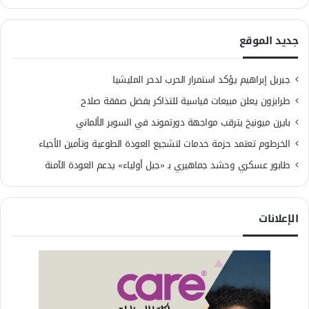
جديد الموقع
جبريل إبراهيم يؤكد استمرار الحرب لدحر المليشيا
طرابزون يعلن مبيعات قياسية للتذاكر بفضل صفقة صلاح
بايرن ميونيخ يترقب مواجهة دورتموند في السوبر الألماني
الخرطوم تعتمد حزمة خدمات لتشجيع العودة الطوعية وتأمين الأحياء
طابور عسكري وحشد جماهيري بـ «جبل أولياء» يدعم العودة الآمنة
الإعلانات