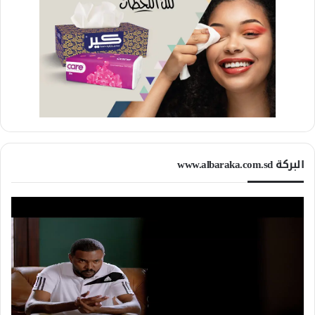
البركة www.albaraka.com.sd