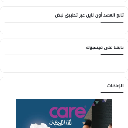
تابع العهد أون لاين عبر تطبيق نبض
تابعنا على فيسبوك
الإعلانات