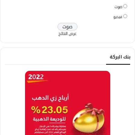
صوت
فيديو
عرض النتائج
بنك البركة