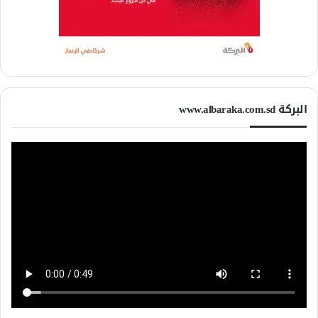
البركة www.albaraka.com.sd