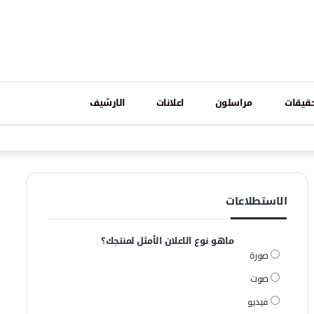
تسجيل
قيقات
مراسلون
اعلانات
الارشيف
فيسبوك
وات
الدخول
الاستطلاعات
ماهو نوع الاعلان الأمثل لمنتجك؟
صورة
صوت
فيديو