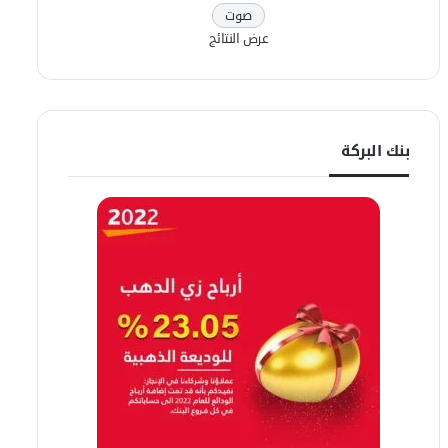
عرض النتائج
بنك البركة