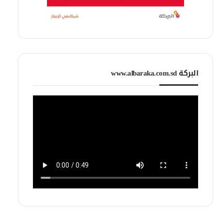
البركة www.albaraka.com.sd