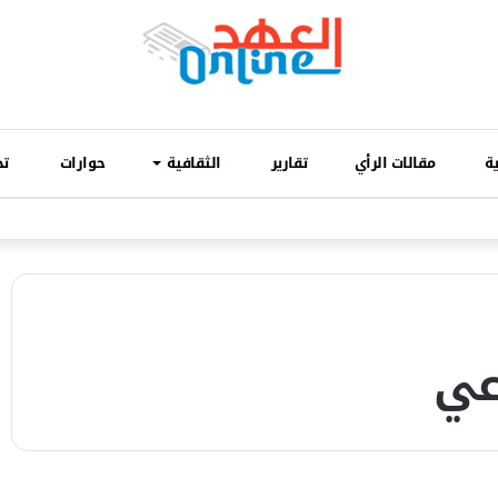
ة
مقالات الرأي
تقارير
الثقافية
حوارات
تح
عي