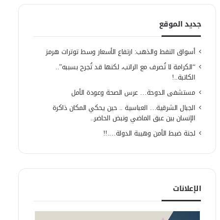
جديد الموقع
أسواق النفط والذهب: ارتفاع الأسعار وسط توترات هرمز
“الكرامة لا تُصرف مع الراتب، لكنها قد تُجرح بسببه”..
الكاتبة..!
مستشفى الدوحة… عرس الصحة وعودة الأمل
الجبال الشرقية… العباسية .. حين يحكي المكان ذاكرة
الإنسان بين عبق الماضي ونبض الحاضر..
لجنة ضبط الأمن وهيبة الدولة….!!
الإعلانات