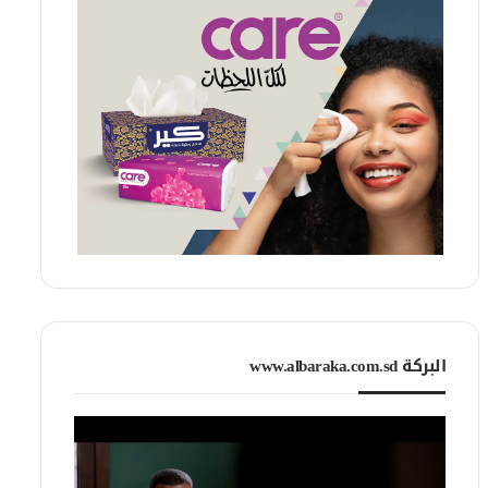
البركة www.albaraka.com.sd