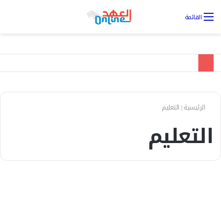
تس
القائمة
ال
الرئيسية
|
التعليم
التعليم
الأخبار
انطلاق المرحلة الثالثة لإعمار