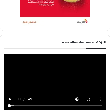
البركة www.albaraka.com.sd