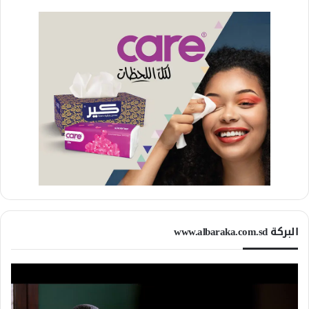
البركة www.albaraka.com.sd