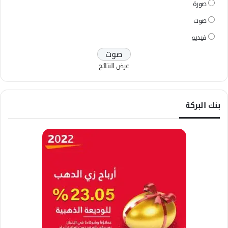
صورة
صوت
فيديو
عرض النتائج
بنك البركة