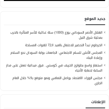
جديد الموقع
الهلال الأحمر السوداني يوزع (1000) سلة غذائية للأسر المتأثرة بالحرب
بمحلية شرق النيل
الخرطوم تبدأ التحضير للاحتفال بالعيد الـ72 للقوات المسلحة
المجلس الأعلى للسلم الاجتماعي: الجامعات بوابة السودان نحو السلام
وإعادة البناء
استنفار واسع بطوارئ الخريف في كوستي.. فرق ميدانية تعمل على مدار
الساعة لحماية الأحياء
مجلس الوزراء: الاقتصاد يواصل التعافي ونمو متوقع بـ9% خلال العام
الجاري
الإعلانات