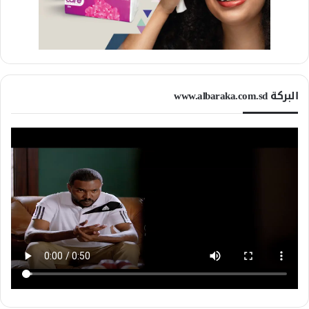
البركة www.albaraka.com.sd