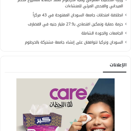
الميداني والفحص المرئي للمنشاءات
انطلاقة امتحانات جامعة السودان المفتوحة في 43 مركزاً
حزمة حماية وتمكين اقتصادي بـ27.9 مليار جنيه في القضارف
الجامعات والجودة الشاملة
السودان وتركيا تتوافقان على إنشاء جامعة مشتركة بالخرطوم
الإعلانات