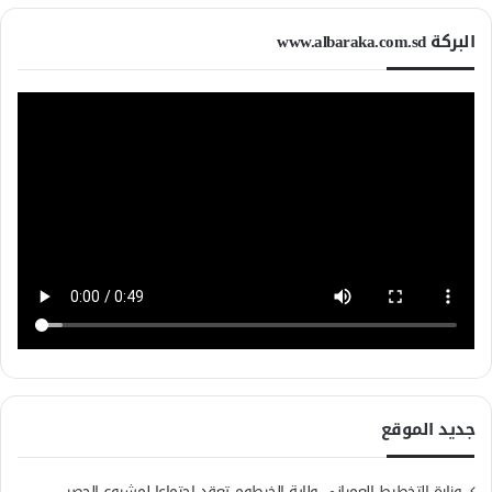
البركة www.albaraka.com.sd
جديد الموقع
وزارة التخطيط العمراني ولاية الخرطوم تعقد اجتماعا لمشروع الحصر