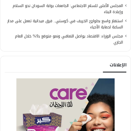
المجلس الأعلى للسلم الاجتماعي: الجامعات بوابة السودان نحو السلام
وإعادة البناء
استنفار واسع بطوارئ الخريف في كوستي.. فرق ميدانية تعمل على مدار
الساعة لحماية الأحياء
مجلس الوزراء: الاقتصاد يواصل التعافي ونمو متوقع بـ9% خلال العام
الجاري
الإعلانات