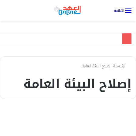
تس
القائمة
ال
الرئيسية
|
إصلاح البيئة العامة
إصلاح البيئة العامة
مقالات
الثروة الحيوانية بين ذكاء