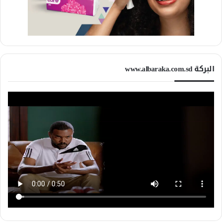
البركة www.albaraka.com.sd