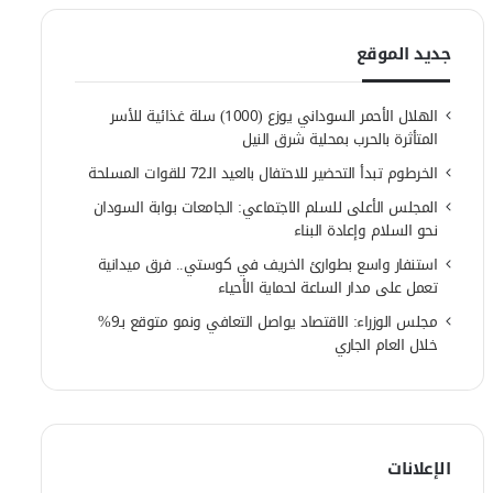
جديد الموقع
الهلال الأحمر السوداني يوزع (1000) سلة غذائية للأسر
المتأثرة بالحرب بمحلية شرق النيل
الخرطوم تبدأ التحضير للاحتفال بالعيد الـ72 للقوات المسلحة
المجلس الأعلى للسلم الاجتماعي: الجامعات بوابة السودان
نحو السلام وإعادة البناء
استنفار واسع بطوارئ الخريف في كوستي.. فرق ميدانية
تعمل على مدار الساعة لحماية الأحياء
مجلس الوزراء: الاقتصاد يواصل التعافي ونمو متوقع بـ9%
خلال العام الجاري
الإعلانات