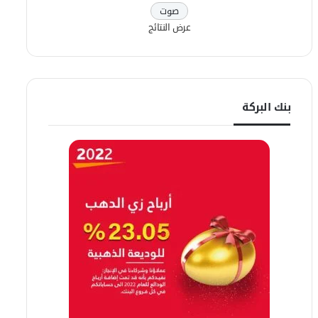
عرض النتائج
بنك البركة