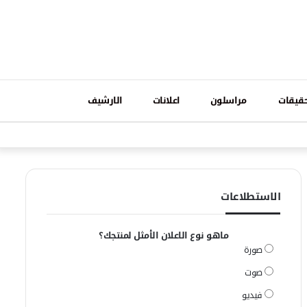
تسجيل
قيقات
مراسلون
اعلانات
الارشيف
فيسبوك
وات
الدخول
الاستطلاعات
ماهو نوع الاعلان الأمثل لمنتجك؟
صورة
صوت
فيديو