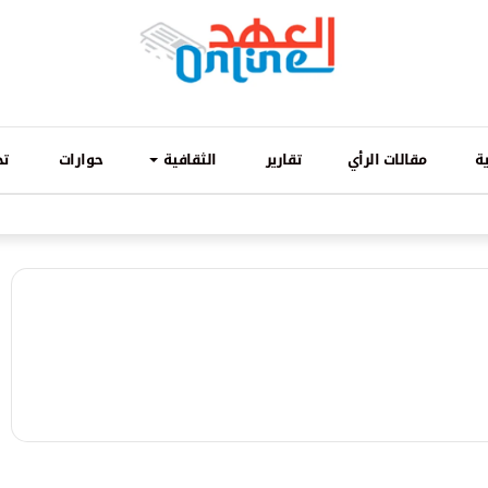
ة
مقالات الرأي
تقارير
الثقافية
حوارات
تح