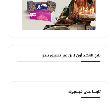
تابع العهد أون لاين عبر تطبيق نبض
تابعنا على فيسبوك