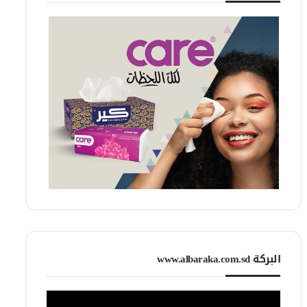
البركة www.albaraka.com.sd