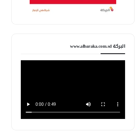
البركة www.albaraka.com.sd