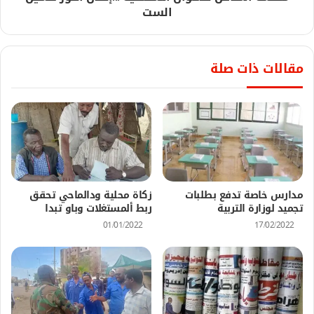
الست
مقالات ذات صلة
مدارس خاصة تدفع بطلبات
زكاة محلية ودالماحي تحقق
تجميد لوزارة التربية
ربط ألمستغلات وباو تبدا
01/01/2022
17/02/2022