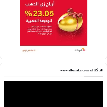
البركة www.albaraka.com.sd