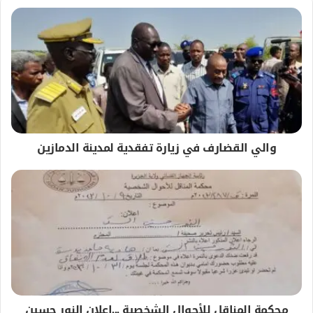
والي القضارف في زيارة تفقدية لمدينة الدمازين
محكمة المناقل للأحوال الشخصية ...إعلان النور حسين