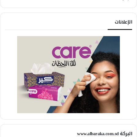
الإعلانات
البركة www.albaraka.com.sd