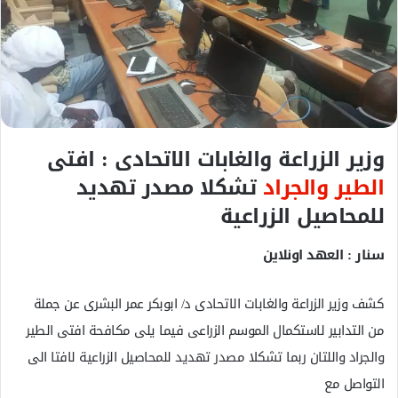
ل
ك
ت
ر
و
ن
ي
وزير الزراعة والغابات الاتحادى : افتى
ا
الطير والجراد
تشكلا مصدر تهديد
للمحاصيل الزراعية
سنار : العهد اونلاين
كشف وزير الزراعة والغابات الاتحادى د/ ابوبكر عمر البشرى عن جملة
من التدابير لاستكمال الموسم الزراعى فيما يلى مكافحة افتى الطير
والجراد واللتان ربما تشكلا مصدر تهديد للمحاصيل الزراعية لافتا الى
التواصل مع