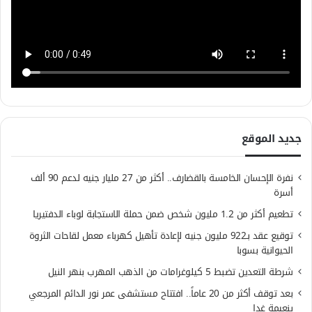
جديد الموقع
نفرة الإحسان الخامسة بالقضارف.. أكثر من 27 مليار جنيه لدعم 90 ألف
أسرة
تطعيم أكثر من 1.2 مليون شخص ضمن حملة الاستجابة لوباء الدفتيريا
توقيع عقد بـ922 مليون جنيه لإعادة تأهيل كهرباء معمل لقاحات الثروة
الحيوانية بسوبا
شرطة التعدين تضبط 5 كيلوغرامات من الذهب المهرب بنهر النيل
بعد توقف أكثر من 20 عاماً.. افتتاح مستشفى عمر نور الدائم المرجعي
بنعيمة غدا