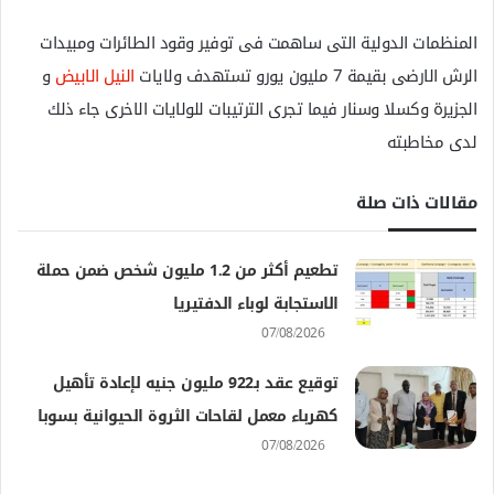
المنظمات الدولية التى ساهمت فى توفير وقود الطائرات ومبيدات
الرش الارضى بقيمة 7 مليون يورو تستهدف ولايات
النيل الابيض
و
الجزيرة وكسلا وسنار فيما تجرى الترتيبات للولايات الاخرى جاء ذلك
لدى مخاطبته
مقالات ذات صلة
تطعيم أكثر من 1.2 مليون شخص ضمن حملة
الاستجابة لوباء الدفتيريا
07/08/2026
توقيع عقد بـ922 مليون جنيه لإعادة تأهيل
كهرباء معمل لقاحات الثروة الحيوانية بسوبا
07/08/2026