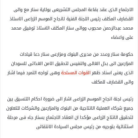
الاجتماع الذى عقد بقاعة المجلس التشريعى بولاية سنار مع والى
القضارف المكلف رئيس اللجنة الفنية لانجاح الموسم الزراعى الاستاذ
محمد عبدالرحمن محجوب ووالى سنار المكلف الاستاذ توفيق محمد
على واعضاء
حكومة سنار وعدد من مديرى البنوك ومزارعى سنار دعا قيادات
المزارعين الى بذل الغالى والنفيس لتحقيق الامن الغذائى للسودان
الذى يعنى اسناد ظهر
القوات المسلحة
وهى تواجه التمرد فيما اشار
والى القضارف للمكلف
رئيس لجنة انجاح الموسم الزراعى اشار الى ضرورة احكام التنسيق بين
جميع شركاء العملية الانتاجية من البنوك والمزارعين والشركات للتعاون
لتحقيق الانتاج الزراعى مؤكدا ان انعقاد الاجتماع بسنار جاء فى مرحلة
استثنائية بتوجيه من رئيس مجلس السيادة الانتقالى