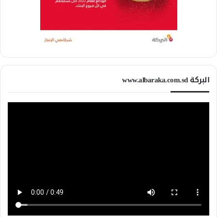
البركة www.albaraka.com.sd