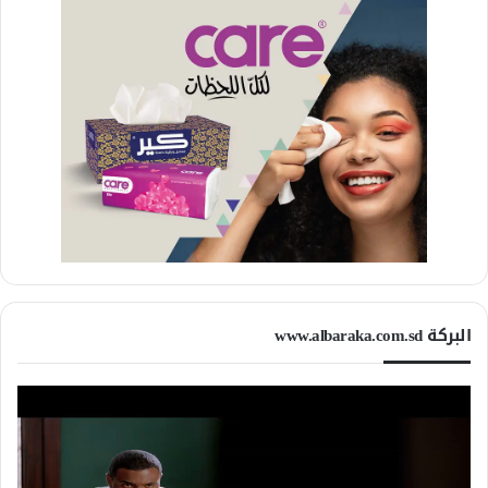
البركة www.albaraka.com.sd