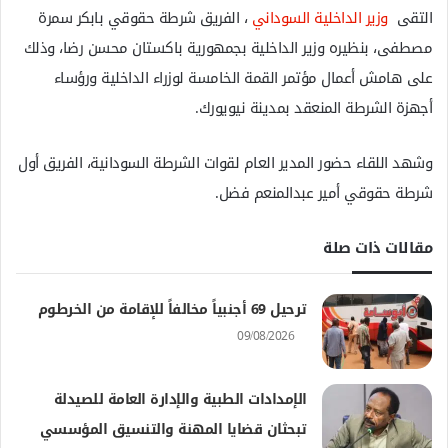
التقى
وزير الداخلية السوداني
، الفريق شرطة حقوقي بابكر سمرة
مصطفى، بنظيره وزير الداخلية بجمهورية باكستان محسن رضا، وذلك
على هامش أعمال مؤتمر القمة الخامسة لوزراء الداخلية ورؤساء
أجهزة الشرطة المنعقد بمدينة نيويورك.
وشهد اللقاء حضور المدير العام لقوات الشرطة السودانية، الفريق أول
شرطة حقوقي أمير عبدالمنعم فضل.
مقالات ذات صلة
ترحيل 69 أجنبياً مخالفاً للإقامة من الخرطوم
09/08/2026
الإمدادات الطبية والإدارة العامة للصيدلة
تبحثان قضايا المهنة والتنسيق المؤسسي