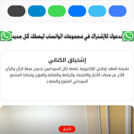
إشتياق الكناني
صحيفة العهد اونلاين الإلكترونية جامعة لكل السودانيين تجدون فيها الرأي والرأي
الآخر عبر منصات الأخبار والاقتصاد والرياضة والثقافة والفنون وقضايا المجتمع
السوداني المتنوع والمتعدد
ف
ي
م
س
و
ب
ق
و
ع
ك
ا
الأخبار