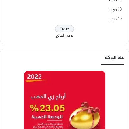
صورة
صوت
فيديو
عرض النتائج
بنك البركة