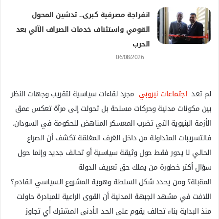
انفراجة مصرفية كبرى.. تدشين المحول
القومي واستئناف خدمات الصراف الآلي بعد
الحرب
06/08/2026
لم تعد
اجتماعات نيروبي
مجرد لقاءات سياسية لتقريب وجهات النظر
بين مكونات مدنية وحركات مسلحة بل تحولت إلى مرآة تعكس عمق
الأزمة البنيوية التي تضرب المعسكر المناهض للحكومة في السودان.
فالتسريبات المتداولة من داخل الغرف المغلقة تكشف أن الصراع
الحالي لا يدور فقط حول وثيقة سياسية أو تحالف جديد وإنما حول
سؤال أكثر خطورة من يملك حق تعريف الدولة
المقبلة؟ ومن يحدد شكل السلطة وهوية المشروع السياسي القادم؟
اللافت في مشهد الجبهة المدنية أن القوى الراعية للمبادرة حاولت
منذ البداية بناء تحالف يقوم على الحد الأدنى المشترك أي تجاوز