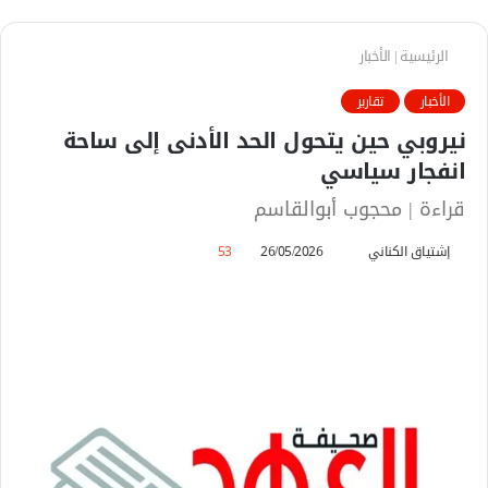
الرئيسية
|
الأخبار
الأخبار
تقارير
نيروبي حين يتحول الحد الأدنى إلى ساحة
انفجار سياسي
قراءة | محجوب أبوالقاسم
إشتياق الكناني
أ
26/05/2026
53
ر
س
ل
ب
ر
ي
د
ا
إ