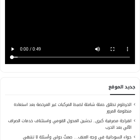
جديد الموقع
الخرطوم تطلق حملة شاملة لضبط المركبات غير المرخصة بعد استعادة
منظومة المرور
انفراجة مصرفية كبرى.. تدشين المحول القومي واستئناف خدمات الصراف
الآلي بعد الحرب
حواء السودانية في وجه العنف… صمتٌ دولي وأسئلة لا تنتهي