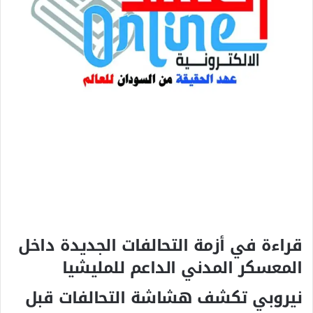
ل
ك
ت
ر
و
ن
ي
ا
قراءة في أزمة التحالفات الجديدة داخل
المعسكر المدني الداعم للمليشيا
نيروبي تكشف هشاشة التحالفات قبل