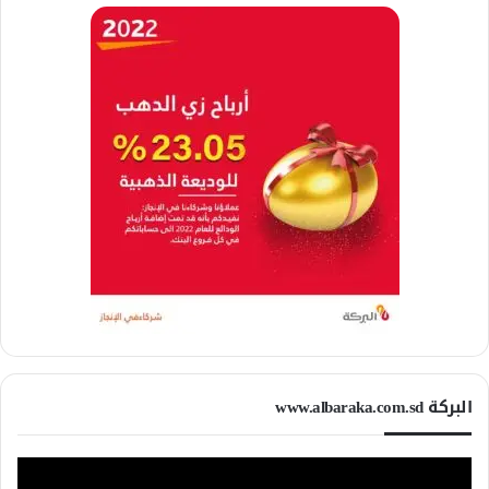
البركة www.albaraka.com.sd