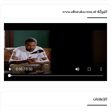
البركة www.albaraka.com.sd
الإعلانات