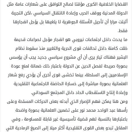
القضايا الخلافية الكبرى مؤقتا لصالح التوافق على شعارات عامة مثل
الدولة المدنية ووقف الحرب وإعادة الانتقال السياسي ،لكن التجربة
أثبتت مرارا أن تأجيل الأسئلة الجوهرية لا يلغيها بل يؤجل انفجارها
فقط.
ما يحدث داخل اجتماعات نيروبي هو انفجار مؤجل لصراعات قديمة
ظلت كامنة داخل تحالفات قوى الحرية والتغيير منذ سقوط نظام
البشير فهناك تيار يرى أن أي مشروع سياسي جديد يجب أن يؤسس
بصورة صريحة لفصل الدين عن الدولة باعتبار ذلك ضمانة لمنع عودة
الإسلاميين إلى السلطة، بينما تخشى قوى أخرى أن يؤدي رفع شعار
العلمانية بصورة مباشرة إلى خسارة الحاضنة الاجتماعية التقليدية
وإعادة إنتاج الاستقطاب الحاد داخل المجتمع السوداني.
ومن هنا يمكن فهم الإصرار الذي أبدته بعض الحركات المسلحة وعلى
رأسها عبد الواحد محمد نور على تضمين العلمانية بصورة واضحة
باعتبارها بالنسبة لهم قضية تأسيسية غير قابلة للمساومة ، وفي
المقابل تبدو بعض القوى التقليدية أكثر ميلا إلى الصيغ الرمادية التي