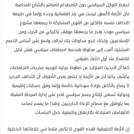
تحفظ التوازن السياسي دون الاصطدام المباشر بالشارع المحافظ.
لكن الأزمة الأعمق ليست في بند العلمانية وحده وإنما في طبيعة
التحالف نفسه فالكثير من القوى المشاركة لا يجمعها مشروع
سياسي موحد بقدر ما يجمعها موقف تكتيكي من الحرب ومن
الإسلاميين. ولذلك تبدو محاولات بناء تحالف واسع على أساس الخصم
المشترك أقرب إلى محاولة هندسة اصطفاف سياسي هش قابل
للانفجار عند أول اختبار حقيقي.
كما أن الحديث المتزايد عن ضغوط دولية لتوجيه مخرجات الاجتماعات
يكشف جانبا آخر من الأزمة إذ تشعر بعض الأطراف أن التحالف الجديد
لا يصاغ بالكامل بإرادة سودانية خالصة وإنما وفق حسابات إقليمية
ودولية تسعى لإنتاج جسم سياسي قادر على إدارة المرحلة المقبلة
بما يتوافق مع مصالح الرعاة الخارجيين. وهذا ما يفسر تصاعد
الاتهامات المتبادلة بالارتهان والتبعية داخل الجلسات.
إن الأزمة الحقيقية لهذه القوى لا تكمن فقط في خلافاتها الداخلية