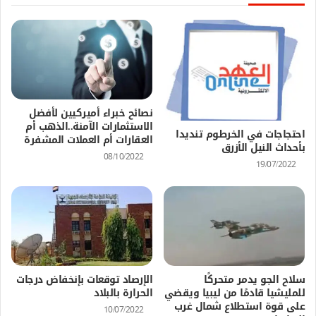
نصائح خبراء أميركيين لأفضل
الاستثمارات الآمنة..الذهب أم
احتجاجات في الخرطوم تنديدا
العقارات أم العملات المشفرة
بأحداث النيل الأزرق
08/10/2022
19/07/2022
سلاح الجو يدمر متحركًا
الإرصاد توقعات بإنخفاض درجات
للمليشيا قادمًا من ليبيا ويقضي
الحرارة بالبلاد
على قوة استطلاع شمال غرب
10/07/2022