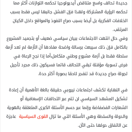
جديدة تحالف واسع متناقض أيديولوجيا تحكمه التوازنات أكثر مما
تحكمه الرؤية المشتركة ولهذا فإن الفشل جانبها ليس فقط بسبب
الخلافات الفكرية بل أيضا بسبب صراع النفوذ والمواقع داخل الكيان
المرتقب.
وفي حال انتهت الاجتماعات ببيان سياسي ضعيف أو بتجميد المشروع
بالكامل فإن ذلك سيبعث برسالة واضحة مفادها أن الأزمة لم تعد أزمة
سلطة فقط بل أزمة مشروع وطني متكامل،أما إذا نجح الرعاة في
فرض تسوية مؤقتة تبقي التحالف قائما فسيكون ذلك مجرد تأجيل
لجولة صراع جديدة قد تنفجر لاحقا بصورة أكثر حدة.
في النهاية تكشف اجتماعات نيروبي حقيقة بالغة الأهمية أن إعادة
تشكيل المشهد السياسي لن تتم عبر التحالفات الإسعافية أو
الشعارات الفضفاضة وإنما عبر حسم الأسئلة الكبرى المتعلقة بالهوية
والدولة والسلطة وهي الأسئلة التي ما تزال
القوى السياسية
عاجزة
عن الاتفاق حولها حتى الآن.