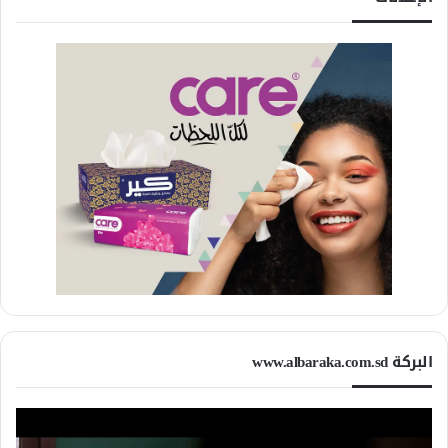
البركة www.albaraka.com.sd