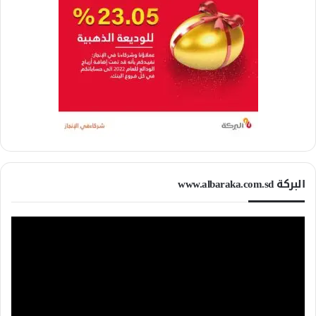
البركة www.albaraka.com.sd