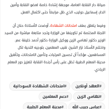
صيانة دار النقابة العامة، موجهة إشادة خاصة لعضو النقابة وأمين
الدار، إسماعيل دوليب، الذي ظل مرابطاً حتى اكتمال العمل.
وفيما يتعلق بملف
امتحانات الشهادة
، أوضحت الأستاذة حنان أن
اللجنة المختصة تم تكوينها من الوزارة وتجد متابعة مباشرة من السيد
الوزير دكتور تهامي الزين ووكيل الوزارة دكتور أحمد خليفة عمر.
واختتم الأستاذ نزار الشيخ، نقيب المعلمين، بتوجيه التحية لكل
المساهمين، مؤكداً أن تحسين المرتبات، وتأمين الامتحانات، وتأهيل
مدينة المعلم الطبية تظل على رأس أجندة النقابة لتعزيز دور المعلم
الريادي.
العهد أونلاين
امتحانات الشهادة السودانية
تهامي الزين
دعم المعلمين
عباس حبيب الله
مدينة المعلم الطبية