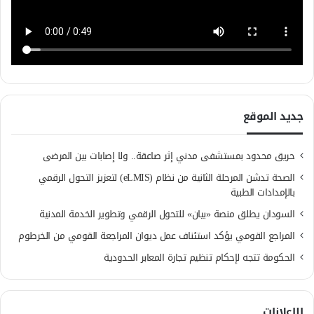
جديد الموقع
حريق محدود بمستشفى مدني إثر صاعقة.. ولا إصابات بين المرضى
الصحة تدشن المرحلة الثانية من نظام (eLMIS) لتعزيز التحول الرقمي
بالإمدادات الطبية
السودان يطلق منصة «بيان» للتحول الرقمي وتطوير الخدمة المدنية
المراجع القومي يؤكد استئناف عمل ديوان المراجعة القومي من الخرطوم
الحكومة تتجه لإحكام تنظيم تجارة المعابر الحدودية
الإعلانات