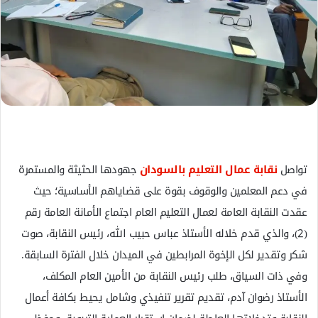
ل
ك
ت
ر
و
ن
ي
ا
تواصل
نقابة عمال التعليم بالسودان
جهودها الحثيثة والمستمرة
في دعم المعلمين والوقوف بقوة على قضاياهم الأساسية؛ حيث
عقدت النقابة العامة لعمال التعليم العام اجتماع الأمانة العامة رقم
(2)، والذي قدم خلاله الأستاذ عباس حبيب الله، رئيس النقابة، صوت
شكر وتقدير لكل الإخوة المرابطين في الميدان خلال الفترة السابقة.
وفي ذات السياق، طلب رئيس النقابة من الأمين العام المكلف،
الأستاذ رضوان آدم، تقديم تقرير تنفيذي وشامل يحيط بكافة أعمال