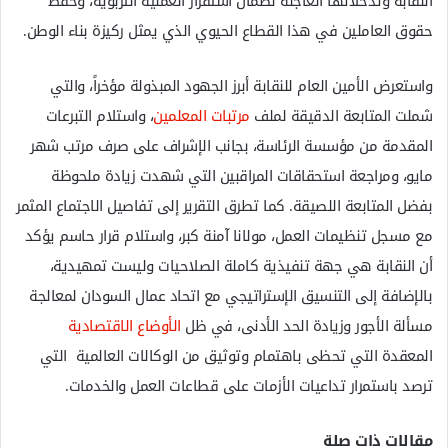
النقابة وتدخلاتها العاجلة لضمان استقرار العملية التربوية، وحفظ
حقوق العاملين في هذا القطاع الحيوي الذي يمثل ركيزة بناء الوطن.
واستعرض الأمين العام للنقابة أبرز الجهود المبذولة مؤخراً، والتي
شملت المتابعة الدقيقة لملف
مرتبات المعلمين
، واستلام التبرعات
المقدمة من مؤسسة الرئاسة، بجانب الإشراف على صرف مرتب شهر
مايو، ومراجعة استحقاقات المراقبين التي شهدت زيادة ملحوظة
بفضل المتابعة اللصيقة. كما تطرق التقرير إلى تفاصيل الاجتماع المثمر
مع مسجل تنظيمات العمل، مولانا آمنة كبر، واستلام قرار حاسم يؤكد
أن النقابة هي جهة تنفيذية كاملة الصلاحيات وليست تمهيدية،
بالإضافة إلى التنسيق الإستراتيجي مع اتحاد عمال السودان لمعالجة
مسألة الأجور وزيادة الحد الأدنى، في ظل
الأوضاع الاقتصادية
المعقدة التي تحظى باهتمام وتوثيق من الوكالات العالمية التي
ترصد باستمرار تداعيات الأزمات على قطاعات العمل والخدمات.
مقالات ذات صلة