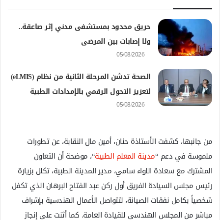
حريق محدود بمستشفى مدني إثر صاعقة..
ولا إصابات بين المرضى
05/08/2026
الصحة تدشن المرحلة الثانية من نظام (eLMIS)
لتعزيز التحول الرقمي بالإمدادات الطبية
05/08/2026
من جانبها، كشفت الأستاذة حنان، أمين مال النقابة، عن تطورات
ملموسة في دعم “
مدينة المعلم الطبية
“، موضحة أن التعاون
المشترك مع سعادة اللواء سامي، مدير المدينة الطبية، تكلل بزيارة
رئيس مجلس السيادة الفريق أول ركن عبد الفتاح البرهان الذي تكفل
شخصياً بكامل نفقات الصيانة، لتتواصل الأعمال الهندسية بإشراف
مباشر من المجلس الهندسي للقيادة العامة. كما أثنت على إنجاز