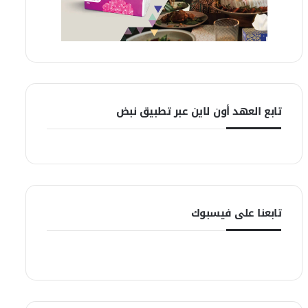
تابع العهد أون لاين عبر تطبيق نبض
تابعنا على فيسبوك