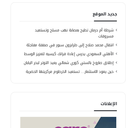
جديد الموقع
شرطة أم درمان تطيح بعصابة نهب مسلح وتستعيد
مسروقات
انتقال محمد صلاح إلى طرابزون سبور في صفقة مفاجئة
الأهلي السعودي يدرس إعادة فرانك كيسيه لتعزيز الوسط
إطلاق صاروخ بالستي كوري شمالي يعيد التوتر لبحر اليابان
حين يعود الاستثمار… تستعيد الخرطوم مركزيتها الحضرية
الإعلانات