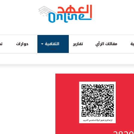
ة
مقالات الرأي
تقارير
الثقافية
حوارات
تح