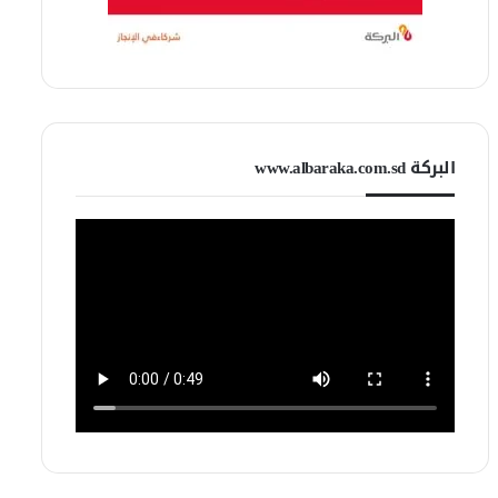
البركة www.albaraka.com.sd