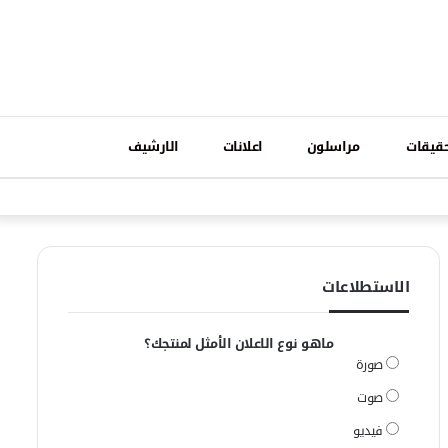
تسجيل
قيقات
مراسلون
اعلانات
الارشيف
فيسبوك
وات
الدخول
الاستطلاعات
ماهو نوع الاعلان الأمثل لمنتجك؟
صورة
صوت
فيديو