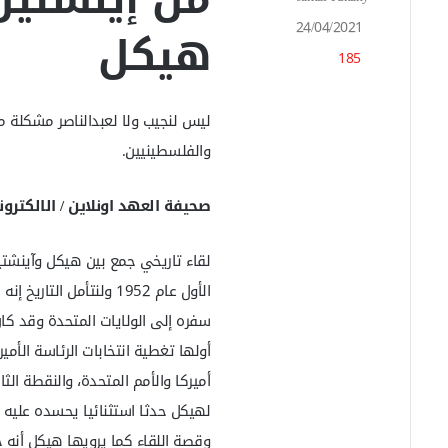
بريدا
24/04/2021
هيكل
إلكترونيا
185
ليس لنجيب ولا لعبدالناصر مشكلة 
والفلسطينيين.
صحيفة العهد اونلاين / الالكترون
سفره إلى الولايات المتحدة وقد ك
أولها تغطية انتخابات الرئاسة الأمي
أميركا والأمم المتحدة، والنقطة الثا
لهيكل حدثا استثنائيا يحسده عليه كل
وقصة اللقاء كما يرويها هيكل أنه 