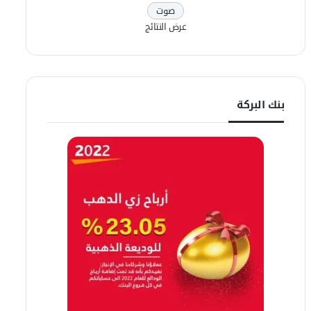
عرض النتائج
بنك البركة