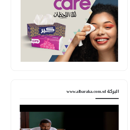
البركة www.albaraka.com.sd