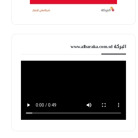
البركة www.albaraka.com.sd