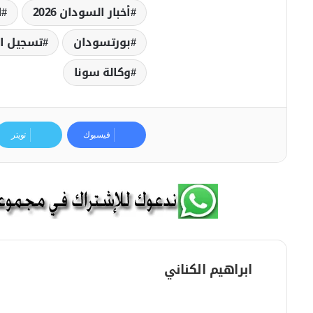
أخبار السودان 2026
ا
بورتسودان
تسجيل ال
وكالة سونا
فيسبوك
تويتر
ابراهيم الكناني
م
و