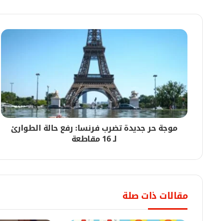
05/08/2026
الحكومة تتجه لإحكام تنظيم تجارة المعابر الحدودي
05/08/2026
والي النيل الأبيض يدشن تأهيل وسفلتة قطاع ال
موجة حر جديدة تضرب فرنسا: رفع حالة الطوارئ
05/08/2026
لـ 16 مقاطعة
وزير الصحة الاتحادي يدشن مخيم زراعة القوقعة 
05/08/2026
مقالات ذات صلة
وزير التربية والتعليم الوطني يزف بشرى حول ال