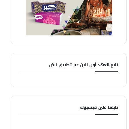
تابع العهد أون لاين عبر تطبيق نبض
تابعنا على فيسبوك