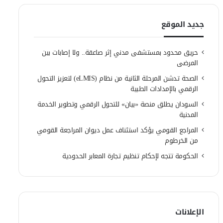
جديد الموقع
حريق محدود بمستشفى مدني إثر صاعقة.. ولا إصابات بين
المرضى
الصحة تدشن المرحلة الثانية من نظام (eLMIS) لتعزيز التحول
الرقمي بالإمدادات الطبية
السودان يطلق منصة «بيان» للتحول الرقمي وتطوير الخدمة
المدنية
المراجع القومي يؤكد استئناف عمل ديوان المراجعة القومي
من الخرطوم
الحكومة تتجه لإحكام تنظيم تجارة المعابر الحدودية
الإعلانات