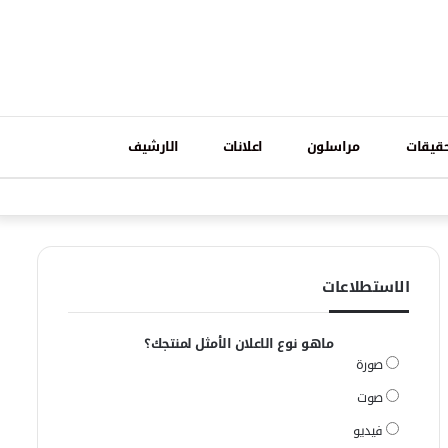
تسجيل
قيقات
مراسلون
اعلانات
الارشيف
فيسبوك
وات
الدخول
الاستطلاعات
ماهو نوع الاعلان الأمثل لمنتجك؟
صورة
صوت
فيديو