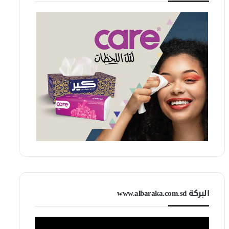
البركة www.albaraka.com.sd