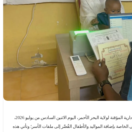
شهدت مدينة بورتسودان، العاصمة الإدارية المؤقتة لولاية البحر الأحمر، اليوم الاثنين السادس من يوليو 2026،
الخاصة بإضافة المواليد والأطفال القُصَّر إلى ملفات الأسر؛ وتأتي هذه