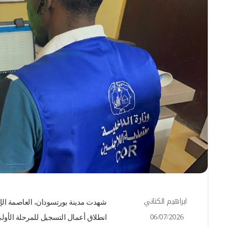
ابراهيم الكناني
أ
ر
06/07/2026
انطلاق أعمال التسجيل للمرحلة الأولى 
س