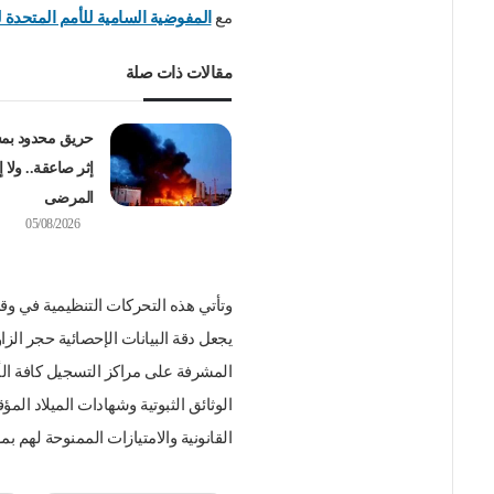
مع
المفوضية السامية للأمم المتحدة لشؤون
مقالات ذات صلة
حريق محدود بم
إثر صاعقة.. ولا 
المرضى
05/08/2026
وتأتي هذه التحركات التنظيمية في وقت
يجعل دقة البيانات الإحصائية حجر ال
المشرفة على مراكز التسجيل كافة ال
الوثائق الثبوتية وشهادات الميلاد ال
القانونية والامتيازات الممنوحة لهم بم