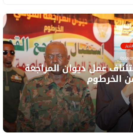
 التالي
الأخبار
05/08/2
ئناف عمل ديوان المراجعة
ن الخرطوم
جعة القومي من الخرطوم