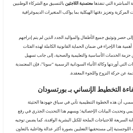
 المباشرة التي تنفذها
معتمدية اللاجئين
بالتنسيق مع الشركاء الوطنيين
 المركزية وتعزيز دقتها الهيكلية بما يواكب المتغيرات الديموغرافية
إلى حصر وتوثيق جميع الأطفال والمواليد الجدد الذين لم يتم إدراجهم
مية هذا الإجراء في ضمان الحماية القانونية الكاملة لهذه الفئات
 حزمة الخدمات الأساسية والتعليمية والصحية، إلى جانب تسهيل
نات التي أوردتها وكالة الأنباء السودانية الرسمية “سونا”، فإن المعتمدية
مة عن حركة النزوح واللجوء المعقدة.
ءة التخطيط الإنساني بـ بورتسودان
سمي، أن هذه الخطوة التنظيمية تأتي في سياق جهودها الحثيثة
ي وتحديث البيانات الإحصائية؛ ويسهم هذا التحديث الجذري في رفع
ة السريعة للاحتياجات الملحة للكتل البشرية الوافدة، كما يضمن توجيه
اللوجستية إلى مستحقيها الفعليين بصورة أكثر عدالة وفاعلية بالتعاون