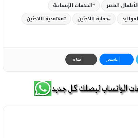
لأطفال القصر
الخدمات الإنسانية
مواليد
حماية اللاجئين
معتمدية اللاجئين
ماسنجر
طباعة