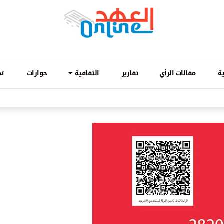
ة
مقالات الرأي
تقارير
الثقافية
حوارات
تح