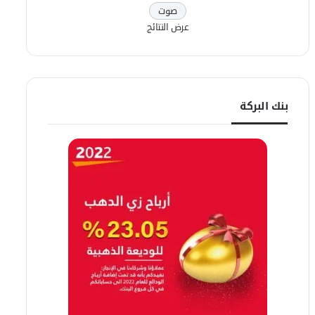
عرض النتائج
بنك البركة