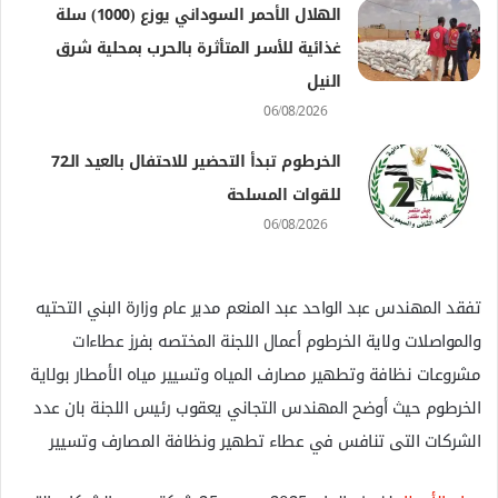
الهلال الأحمر السوداني يوزع (1000) سلة
غذائية للأسر المتأثرة بالحرب بمحلية شرق
النيل
06/08/2026
الخرطوم تبدأ التحضير للاحتفال بالعيد الـ72
للقوات المسلحة
06/08/2026
تفقد المهندس عبد الواحد عبد المنعم مدير عام وزارة البني التحتيه
والمواصلات ولاية الخرطوم أعمال اللجنة المختصه بفرز عطاءات
مشروعات نظافة وتطهير مصارف المياه وتسيير مياه الأمطار بولاية
الخرطوم حيث أوضح المهندس التجاني يعقوب رئيس اللجنة بان عدد
الشركات التى تنافس في عطاء تطهير ونظافة المصارف وتسيير