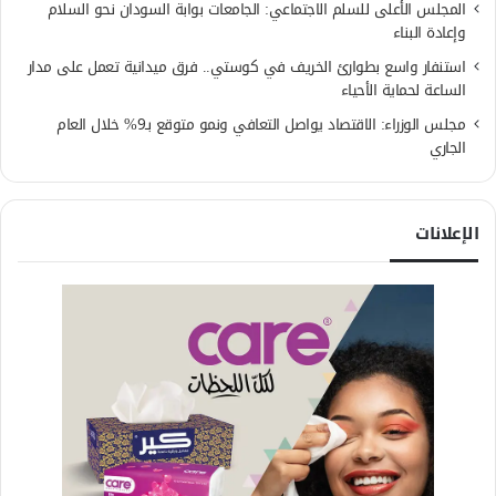
المجلس الأعلى للسلم الاجتماعي: الجامعات بوابة السودان نحو السلام
وإعادة البناء
استنفار واسع بطوارئ الخريف في كوستي.. فرق ميدانية تعمل على مدار
الساعة لحماية الأحياء
مجلس الوزراء: الاقتصاد يواصل التعافي ونمو متوقع بـ9% خلال العام
الجاري
الإعلانات