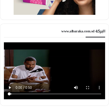
البركة www.albaraka.com.sd