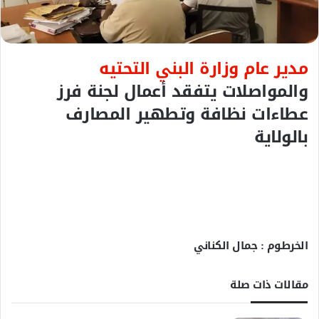
ل
ك
ت
مدير عام وزارة البني التحتيه
ر
و
والمواصلات يتفقد أعمال لجنة فرز
ن
عطاءات نظافة وتطهير المصارف
ي
بالولاية
ا
الخرطوم : جمال الكناني
مقالات ذات صلة