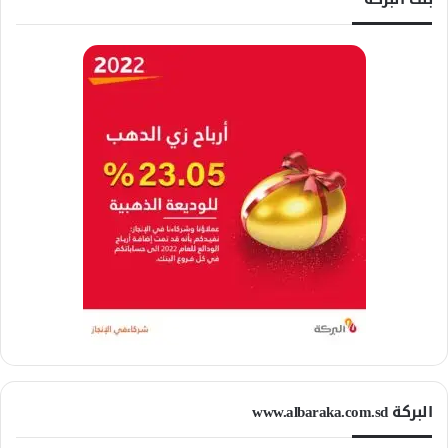
البركة www.albaraka.com.sd