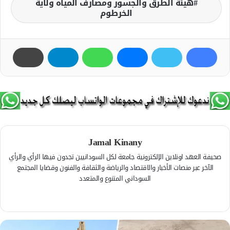
هيئة الطرق والجسور ومصارف المياه ولاية
الخرطوم
Jamal Kinany
صحيفة العهد اونلاين الإلكترونية جامعة لكل السودانيين تجدون فيها الرأي والرأي
الآخر عبر منصات الأخبار والاقتصاد والرياضة والثقافة والفنون وقضايا المجتمع
السوداني المتنوع والمتعدد
ف
ي
م
س
و