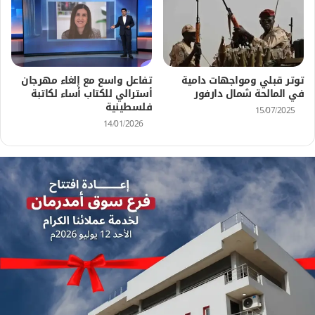
توتر قبلي ومواجهات دامية
تفاعل واسع مع إلغاء مهرجان
في المالحة شمال دارفور
أسترالي للكتاب أساء لكاتبة
فلسطينية
15/07/2025
14/01/2026