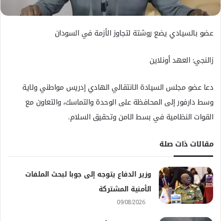
ك
ت
ر
عضو بالسيادي يضع روشتة لتجاوز الأزمة في السودان
و
ن
زالنجي: العهد أونلاين
ي
ا
دعا عضو مجلس السيادة الانتقالي الهادي إدريس مواطني ولاية
وسط دارفور إلى المحافظة على الوحدة والتماسك، والتعاون مع
القوات النظامية في بسط الامن وتحقيق السلام.
مقالات ذات صلة
وزير الدفاع يتوجه إلى جوبا لبحث الملفات
الأمنية المشتركة
09/08/2026