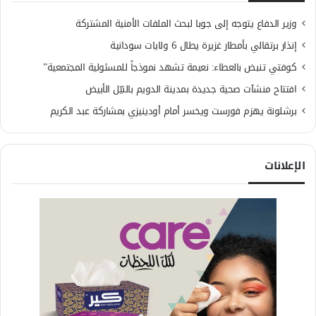
وزير الدفاع يتوجه إلى جوبا لبحث الملفات الأمنية المشتركة
إنذار برتقالي بأمطار غزيرة يطال 6 ولايات سودانية
كوفتي تنبض بالعطاء: نعيمة تشهد نموذجاً للمسئولية المجتمعية”
افتتاح منشآت صحية جديدة بمدينة الدويم بالنيّل الأبيض
برشلونة يهزم فورست ويخسر أمام أودينيزي بمشاركة عبد الكريم
الإعلانات