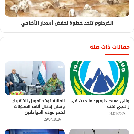
الخرطوم تتخذ خطوة لخفض أسعار الأضاحي
مقالات ذات صلة
والي وسط دارفور: ما حدث في
المالية تؤكد تمويل الكهرباء
زالنجي فتنة
وتعلن إدخال آلاف المحوّلات
لدعم عودة المواطنين
01/01/2023
29/04/2026