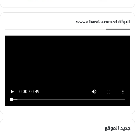
البركة www.albaraka.com.sd
جديد الموقع