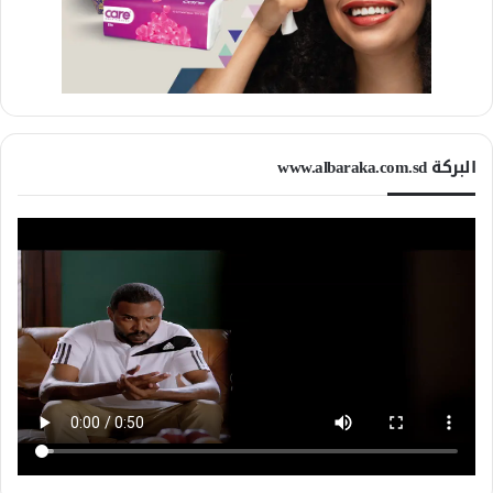
البركة www.albaraka.com.sd