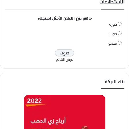
الاستطلاعات
ماهو نوع الاعلان الأمثل لمنتجك؟
صورة
صوت
فيديو
عرض النتائج
بنك البركة