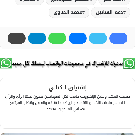
دعم الفنانين
محمد الصاوي
إشتياق الكناني
صحيفة العهد اونلاين الإلكترونية جامعة لكل السودانيين تجدون فيها الرأي والرأي
الآخر عبر منصات الأخبار والاقتصاد والرياضة والثقافة والفنون وقضايا المجتمع
السوداني المتنوع والمتعدد
ف
ي
م
س
و