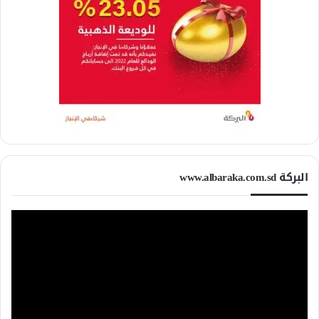
البركة www.albaraka.com.sd