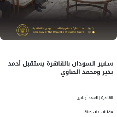
ك
ت
ر
و
ن
ي
ا
سفير السودان بالقاهرة يستقبل أحمد
بدير ومحمد الصاوي
القاهرة | العهد أونلاين
مقالات ذات صلة