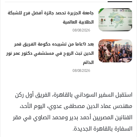
جامعة الجزيرة تحصد جائزة أفضل فرع للشبكة
الطلابية العالمية
08/08/2026
بعد ٢١عاما من تشييده حكومة الفريق قمر
الدين تبث الروح في مستشفي دكتور عمر نور
الدائم
08/08/2026
استقبل السفير السوداني بالقاهرة، الفريق أول ركن
مهندس عماد الدين مصطفى عدوي، اليوم الأحد،
الفنانين المصريين أحمد بدير ومحمد الصاوي في مقر
السفارة بالقاهرة الجديدة.