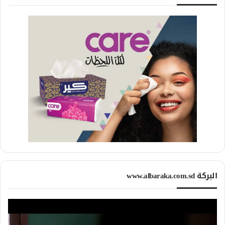
البركة www.albaraka.com.sd