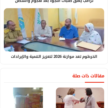
ترامب يعلق طلبات اللجوء بعد هجوم واشنطن
الخرطوم تعد موازنة 2026 لتعزيز التنمية والإيرادات
مقالات ذات صلة