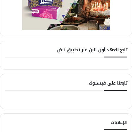
تابع العهد أون لاين عبر تطبيق نبض
تابعنا على فيسبوك
الإعلانات