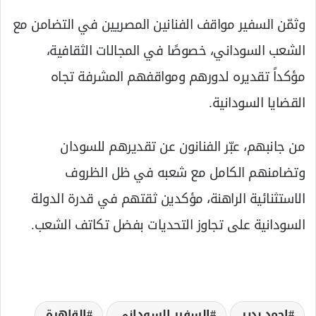
وثمّن السفير مواقف الفنانين المصريين في التضامن مع
الشعب السوداني، خصوصًا في المجالات الثقافية،
مؤكداً تقديره لدورهم ومواقفهم المشرفة تجاه
القضايا السودانية.
من جانبهم، عبّر الفنانون عن تقديرهم للسودان
وتضامنهم الكامل مع شعبه في ظل الظروف
الاستثنائية الراهنة، مؤكدين ثقتهم في قدرة الدولة
السودانية على تجاوز التحديات بفضل تكاتف الشعب.
احمد بدير
السفير السوداني
القاھرة