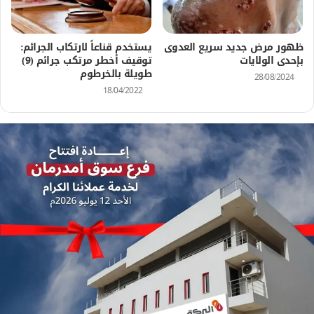
ظهور مرض جديد سريع العدوى
يستخدم قناعاً لارتكاب الجرائم:
بإحدى الولايات
توقيف أخطر مرتكب جرائم (9)
طويلة بالخرطوم
28/08/2024
18/04/2022