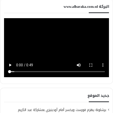
البركة www.albaraka.com.sd
جديد الموقع
برشلونة يهزم فورست ويخسر أمام أودينيزي بمشاركة عبد الكريم