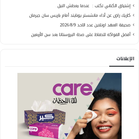
إشتياق الكناني تكتب : عندما يعطش النيل
كاريك راضٍ عن أداء مانشستر يونايتد أمام باريس سان جيرمان
صحيفة العهد اونلاين عدد الاحد 2026/8/9
أفضل الفواكه للحفاظ على صحة البروستاتا بعد سن الأربعين
الإعلانات