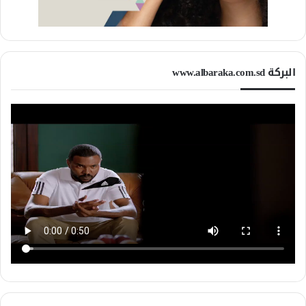
البركة www.albaraka.com.sd