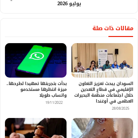
يوليو 2026
مقالات ذات صلة
السودان يبحث تعزيز التعاون
بدأت بتجربتها تمهيدا لطرحها..
الإقليمي في قطاع التعدين
ميزة انتظرها مستخدمو
خلال اجتماعات منظمة البحيرات
واتساب طويلا
العظمى في أوغندا
19/11/2022
28/08/2025