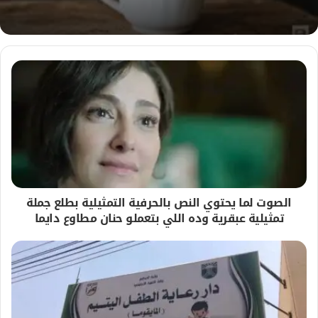
الصوت لما يحتوي النص بالحرفية التمثيلية بطلع جملة
تمثيلية عبقرية وده اللي بتعملو حنان مطاوع دايما