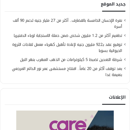
جديد الموقع
نفرة الإحسان الخامسة بالقضارف.. أكثر من 27 مليار جنيه لدعم 90 ألف
أسرة
تطعيم أكثر من 1.2 مليون شخص ضمن حملة الاستجابة لوباء الدفتيريا
توقيع عقد بـ922 مليون جنيه لإعادة تأهيل كهرباء معمل لقاحات الثروة
الحيوانية بسوبا
شرطة التعدين تضبط 5 كيلوغرامات من الذهب المهرب بنهر النيل
بعد توقف أكثر من 20 عاماً.. افتتاح مستشفى عمر نور الدائم المرجعي
بنعيمة غدا
الإعلانات