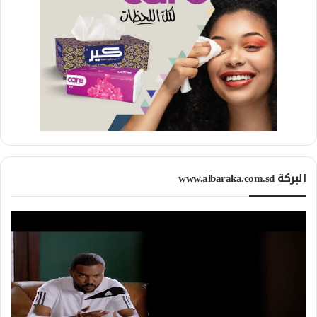
البركة www.albaraka.com.sd