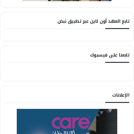
تابع العهد أون لاين عبر تطبيق نبض
تابعنا على فيسبوك
الإعلانات