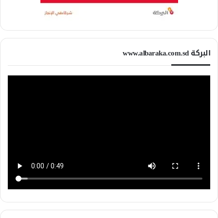
البركة www.albaraka.com.sd