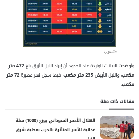
مناسيب
وأوضحت البيانات الواردة عند الحدود أن إيراد النيل الأزرق بلغ
472 متر
مكعب
، والنيل الأبيض
235 متر مكعب
، فيما سجل نهر عطبرة
72 متر
مكعب
.
مقالات ذات صلة
الهلال الأحمر السوداني يوزع (1000) سلة
غذائية للأسر المتأثرة بالحرب بمحلية شرق