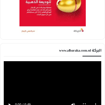
البركة www.albaraka.com.sd