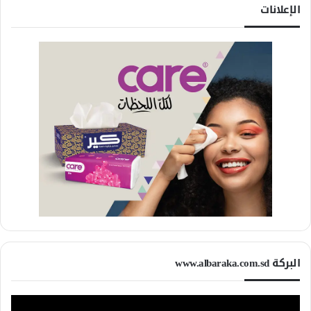
الإعلانات
البركة www.albaraka.com.sd