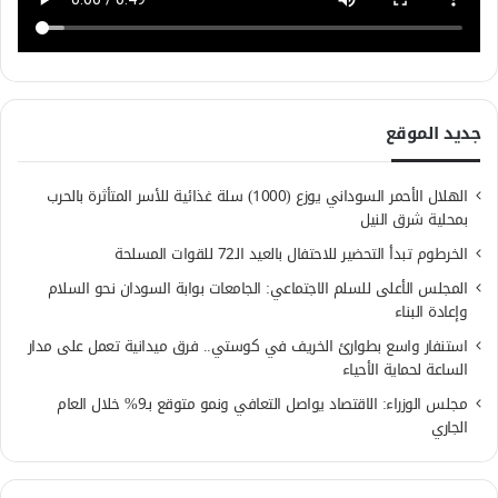
جديد الموقع
الهلال الأحمر السوداني يوزع (1000) سلة غذائية للأسر المتأثرة بالحرب
بمحلية شرق النيل
الخرطوم تبدأ التحضير للاحتفال بالعيد الـ72 للقوات المسلحة
المجلس الأعلى للسلم الاجتماعي: الجامعات بوابة السودان نحو السلام
وإعادة البناء
استنفار واسع بطوارئ الخريف في كوستي.. فرق ميدانية تعمل على مدار
الساعة لحماية الأحياء
مجلس الوزراء: الاقتصاد يواصل التعافي ونمو متوقع بـ9% خلال العام
الجاري