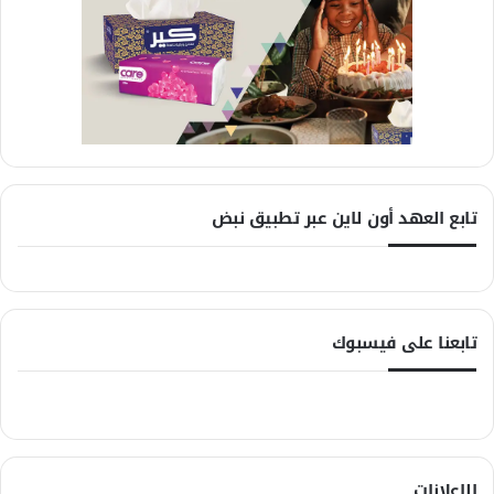
تابع العهد أون لاين عبر تطبيق نبض
تابعنا على فيسبوك
الإعلانات