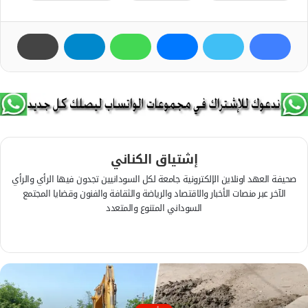
إشتياق الكناني
صحيفة العهد اونلاين الإلكترونية جامعة لكل السودانيين تجدون فيها الرأي والرأي
الآخر عبر منصات الأخبار والاقتصاد والرياضة والثقافة والفنون وقضايا المجتمع
السوداني المتنوع والمتعدد
ف
ي
م
س
و
ب
ق
و
ع