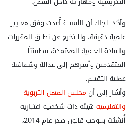
التدريسية ومهاراته داخل الفصل.
وأكد الجاك أن الأسئلة أُعدت وفق معايير
علمية دقيقة، ولا تخرج عن نطاق المقررات
والمادة العلمية المعتمدة، مطمئناً
المتقدمين وأسرهم إلى عدالة وشفافية
عملية التقييم.
وأشار إلى أن
مجلس المهن التربوية
والتعليمية
هيئة ذات شخصية اعتبارية
أُنشئت بموجب قانون صدر عام 2014،