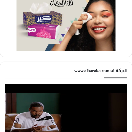
البركة www.albaraka.com.sd