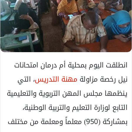
ا
إ
ل
ك
ت
ر
و
ن
ي
انطلقت اليوم بمحلية أم درمان امتحانات
ا
نيل رخصة مزاولة
مهنة التدريس
، التي
ينظمها مجلس المهن التربوية والتعليمية
التابع لوزارة التعليم والتربية الوطنية،
بمشاركة (950) معلماً ومعلمة من مختلف