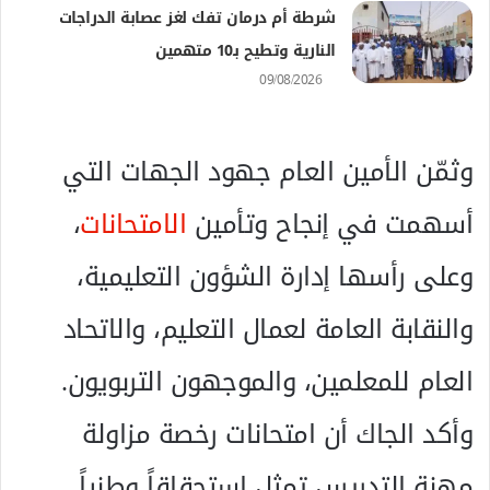
شرطة أم درمان تفك لغز عصابة الدراجات
النارية وتطيح بـ10 متهمين
09/08/2026
وثمّن الأمين العام جهود الجهات التي
أسهمت في إنجاح وتأمين
الامتحانات
،
وعلى رأسها إدارة الشؤون التعليمية،
والنقابة العامة لعمال التعليم، والاتحاد
العام للمعلمين، والموجهون التربويون.
وأكد الجاك أن امتحانات رخصة مزاولة
مهنة التدريس تمثل استحقاقاً وطنياً