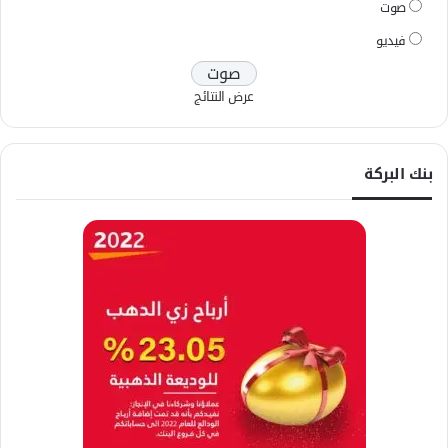
صوت
فيديو
عرض النتائج
بنك البركة