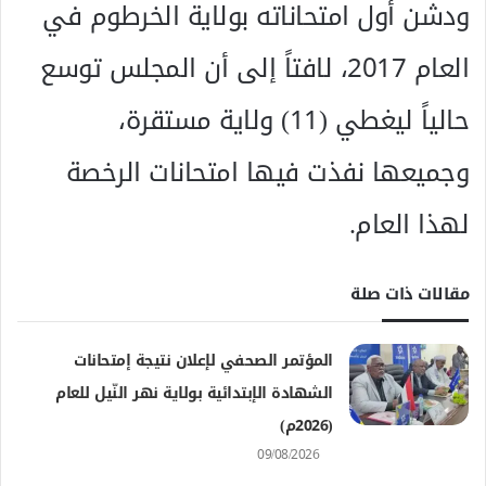
ودشن أول امتحاناته بولاية الخرطوم في
العام 2017، لافتاً إلى أن المجلس توسع
حالياً ليغطي (11) ولاية مستقرة،
وجميعها نفذت فيها امتحانات الرخصة
لهذا العام.
مقالات ذات صلة
المؤتمر الصحفي لإعلان نتيجة إمتحانات
الشهادة الإبتدائية بولاية نهر النّيل للعام
(2026م)
09/08/2026