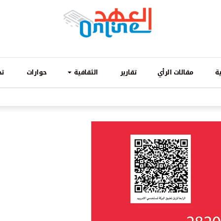
ة
مقالات الرأي
تقارير
الثقافية
حوارات
تح