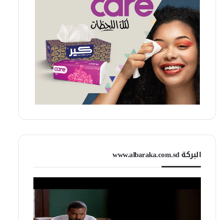
البركة www.albaraka.com.sd