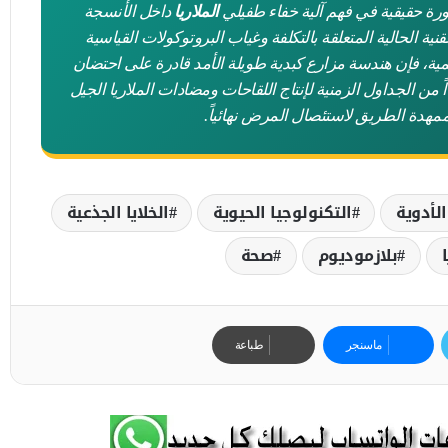
رة حقيقية في فهم آلية خفاء طفيلي
الملاريا
داخل الأنسجة
نية الحالية المتعلقة بالتكلفة وغياب البروتوكولات القياسية
مية، فإن هندسة مزارع كبدية طويلة الأمد قادرة على احتضان
 من الجداول الزمنية لإنتاج اللقاحات ومضادات الملاريا الجيل
ممهدة الطريق لاستئصال المرض نهائياً.
لأدوية
التكنولوجيا الحيوية
الخلايا الجذعية
ا
بلازموديوم
صحة
ماسنجر
طباعة