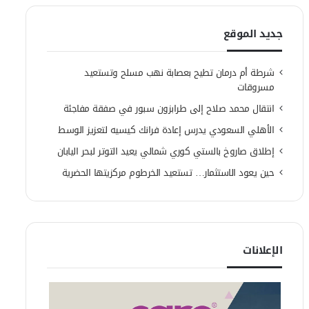
جديد الموقع
شرطة أم درمان تطيح بعصابة نهب مسلح وتستعيد
مسروقات
انتقال محمد صلاح إلى طرابزون سبور في صفقة مفاجئة
الأهلي السعودي يدرس إعادة فرانك كيسيه لتعزيز الوسط
إطلاق صاروخ بالستي كوري شمالي يعيد التوتر لبحر اليابان
حين يعود الاستثمار… تستعيد الخرطوم مركزيتها الحضرية
الإعلانات