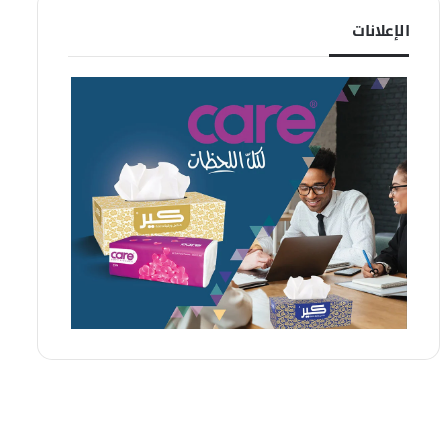
الإعلانات