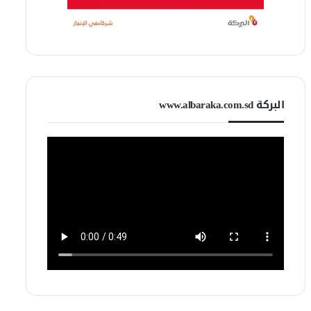
البركة www.albaraka.com.sd