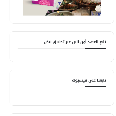
تابع العهد أون لاين عبر تطبيق نبض
تابعنا على فيسبوك