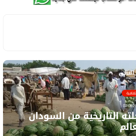
 التالي
ثقافية
07/08/2
ته التاريخية من السودان
الم