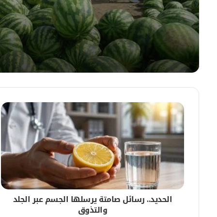
07/08/2026
وطن البطيخ الأصلي ورحلته التاريخية من السودان
07/08/2026
إضافة الملح إلى القهوة تحسن المذاق وتحمي ا
07/08/2026
رش جوي شامل في الدمازين لمكافحة حمى الضنك.. 
الحديد.. رسائل صامتة يرسلها الجسم عبر الجلد
07/08/2026
والتذوق
ضبط مستويات السكر في الدم عبر إضافة القرفة 