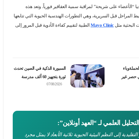
 “الأعضاء على شريحة” لمراقبة سمية العقاقير فورياً. وتعد هذه
يط المراحل قبل السريرية، وهي التطورات الهندسية الحيوية التي تتابعها
 البحثية مثل
Mayo Clinic
الطبية لتقييم كفاءة الأدوية قبل المرور إلى
لحملةوباء
السبورة الذكية في الصين تحدث
ي حصر غير
ثورة بتجهيز 60 ألف مدرسة
07/08/2026
لتحليل العلمي لـ “العهد أونلاين”:
التقليدية إلى النظم البيئية الحيوية ثلاثية الأبعاد لا يمثل مجرد