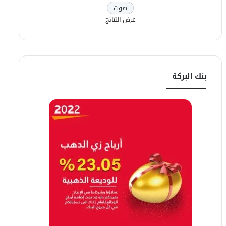
عرض النتائج
بنك البركة