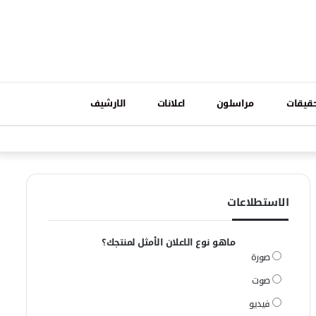
تسجيل
قيقات
مراسلون
اعلانات
الارشيف
فيسبوك
وات
الدخول
الاستطلاعات
ماهو نوع الاعلان الأمثل لمنتجك؟
صورة
صوت
فيديو