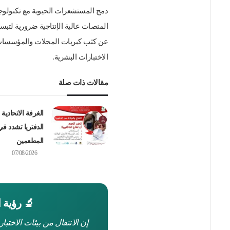
دمج المستشعرات الحيوية مع تكنولوجيا
المنصات عالية الإنتاجية ضرورية لتبس
عن كثب كبريات المجلات والمؤسسات
الاختبارات البشرية.
مقالات ذات صلة
الغرفة الاتحادية 
الدفتريا تشدد ف
المطعمين
07/08/2026
🔬 رؤية ا
إن الانتقال من بيئات الاختبار 