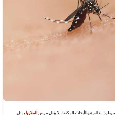
يطرة العالمية والأبحاث المكثفة، لا يزال مرض
الملاريا
يمثل