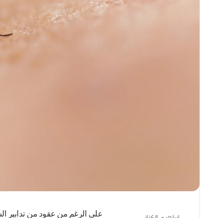
على الرغم من عقود من تدابير الس