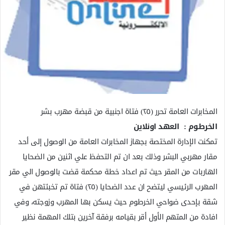
ك
ت
ر
و
ن
ي
ا
المخابرات العامة تحرر (٢٥) فتاة اجنبية من قبضة مهرب بشر
الخرطوم : العهد اونلاين
تمكنت الإدارة المختصة بجهاز المخابرات العامة من الوصول إلى أحد
مقار مهربي البشر وذلك بعد ان تم التحفظ علي اثنين من الضحايا
الهاربات من المقر حيث تم اعداد خطة محكمة قضت بالوصول الي مقر
المهرب الرئيسي ليتضح ان عدد الضحايا (٢٥) فتاة تم تخبئتهن في
شقة بإحدى ضواحي الخرطوم حيث يسكن بها المهرب وزوجته، وفي
افادة من المتهم الأول أقر بقيامه برفقة آخرين بتلك المهمة نظير