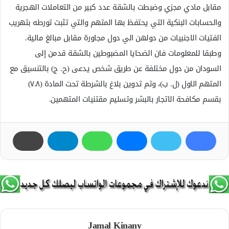
مقابل مادي مجزي وضبطت بالشقة عدد كبير من التعاملات الهجرية
والحسابات البنكية التي يحتفظ بها المتهم والتي تثبت تورطه بتهريب
الفتيات الاجنبيات من دولهن الي دول مجاورة مقابل مبالغ مالية.
وطبقا للمعلومات فان الضحايا المضبوطين بالشقة قدمن إلى
السودان من دول مختلفة عن طريق شخص يدعى (ح. ج) بالتنسيق مع
المتهم الاول (ل. ب)، وتم تدوين بلاغ بالشرطة تحت المادة (٧.٨)
بقسم مكافحة الاتجار بالبشر وتسليم مقتنيات المتهمين.
Jamal Kinany