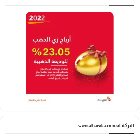
البركة www.albaraka.com.sd