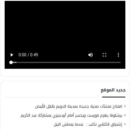
جديد الموقع
افتتاح منشآت صحية جديدة بمدينة الدويم بالنيّل الأبيض
برشلونة يهزم فورست ويخسر أمام أودينيزي بمشاركة عبد الكريم
إشتياق الكناني تكتب : عندما يعطش النيل