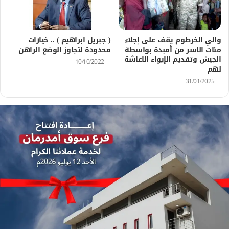
والي الخرطوم يقف على إجلاء
( جبريل ابراهيم ) .. خيارات
مئات الاسر من أمبدة بواسطة
محدودة لتجاوز الوضع الراهن
الجيش وتقديم الإيواء الاعاشة
10/10/2022
لهم
31/01/2025