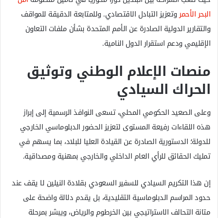
البحر الأحمر
وتعزيز التبادل الاقتصادي. وللمتابعة الدقيقة للمواقف
والتقارير الدولية الصادرة عن الأمم المتحدة بشأن ملفات التعاون
الإقليمي ودعم استقرار الدول النامية.
منصات الإعلام الوطني وتوثيق
الحراك السيادي
وعلى الصعيد الحكومي المحلي، تسعى النوافذ الرسمية إلى إبراز
هذه اللقاءات رفيعة المستوى لتعزيز الحضور الدبلوماسي الخارجي
للدولة؛ الدستورية الصادرة عن القيادة العليا للبلاد، بما يسهم في
تمليك الحقائق للرأي العام الداخلي والخارجي بمهنية ومصداقية.
إن هذا التكريم السيادي للسفير السعودي بقلادة النيلين لا يقف عند
حدود المراسم الدبلوماسية التقليدية، بل يقدم دلالة واضحة على
متانة التحالف الاستراتيجي بين الخرطوم والرياض، ويبشر بمرحلة