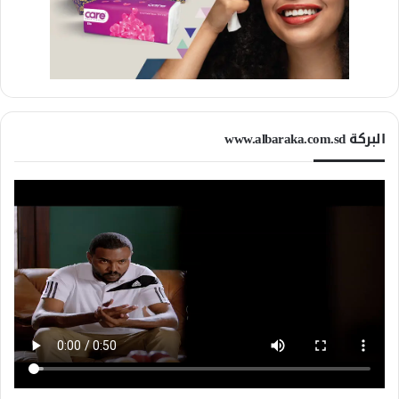
البركة www.albaraka.com.sd