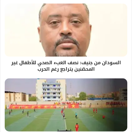
السودان من جنيف: نصف العبء الصحي للأطفال غير
المحصّنين يتراجع رغم الحرب