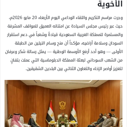
الأخوية
وجرت مراسم التكريم واللقاء الوداعي اليوم الأربعاء 20 مايو 2026م،
حيث عبر رئيس مجلس السيادة عن امتنانه العميق للمواقف المشرفة
والمستمرة للمملكة العربية السعودية قيادةً وشعباً في دعم استقرار
السودان وسلامة أراضيه، مؤكداً أن منح وسام النيلين من الطبقة
الأولى — وهو أحد أرفع الأوسمة الوطنية — يمثل رسالة شكر وعرفان
من الشعب السوداني لبعثة المملكة الدبلوماسية التي عملت بتفانٍ
لتعزيز أواصر الإخاء والتعاون الثنائي بين البلدين الشقيقين.