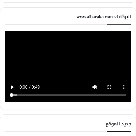
البركة www.albaraka.com.sd
جديد الموقع