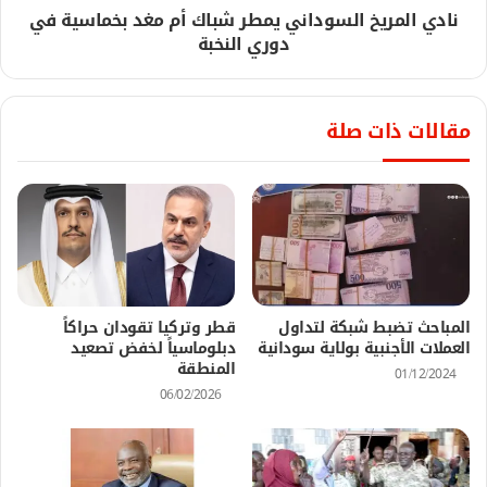
نادي المريخ السوداني يمطر شباك أم مغد بخماسية في
دوري النخبة
مقالات ذات صلة
المباحث تضبط شبكة لتداول
قطر وتركيا تقودان حراكاً
العملات الأجنبية بولاية سودانية
دبلوماسياً لخفض تصعيد
المنطقة
01/12/2024
06/02/2026