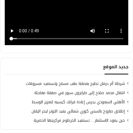
جديد الموقع
شرطة أم درمان تطيح بعصابة نهب مسلح وتستعيد مسروقات
انتقال محمد صلاح إلى طرابزون سبور في صفقة مفاجئة
الأهلي السعودي يدرس إعادة فرانك كيسيه لتعزيز الوسط
إطلاق صاروخ بالستي كوري شمالي يعيد التوتر لبحر اليابان
حين يعود الاستثمار… تستعيد الخرطوم مركزيتها الحضرية