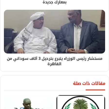
بمعارك جديدة
مستشار رئيس الوزراء يتبرع بترحيل 3 آلاف سوداني من
القاهرة
مقالات ذات صلة