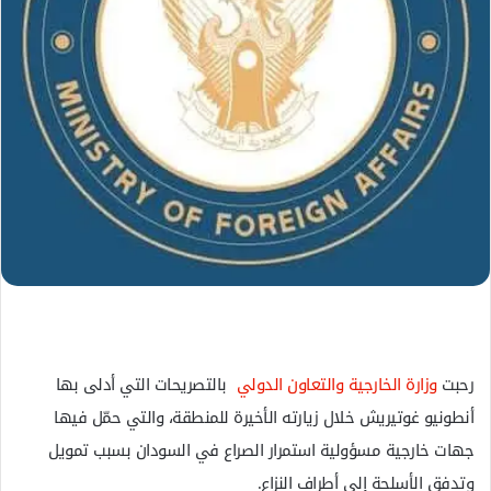
ل
ك
ت
ر
و
ن
ي
ا
رحبت
وزارة الخارجية والتعاون الدولي
بالتصريحات التي أدلى بها
أنطونيو غوتيريش خلال زيارته الأخيرة للمنطقة، والتي حمّل فيها
جهات خارجية مسؤولية استمرار الصراع في السودان بسبب تمويل
وتدفق الأسلحة إلى أطراف النزاع.