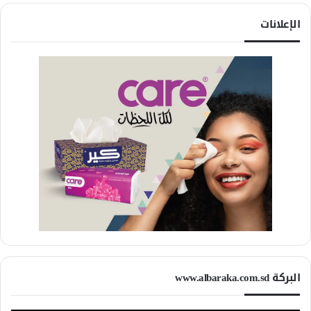
الإعلانات
البركة www.albaraka.com.sd