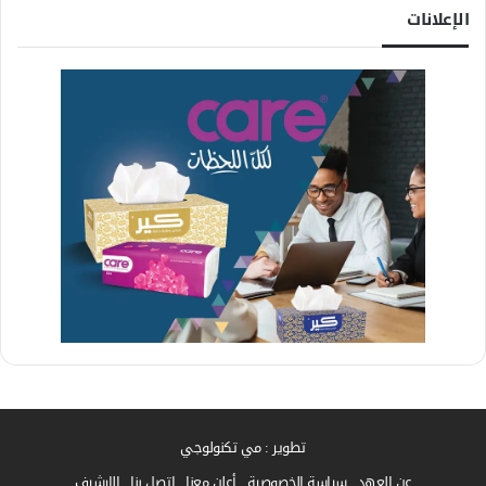
الإعلانات
تطوير : مي تكنولوجي
عن العهد
سياسة الخصوصية
أعلن معنا
إتصل بنا
الارشيف