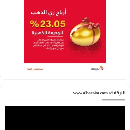
البركة www.albaraka.com.sd