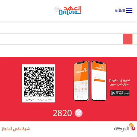
تس
القائمة
ال