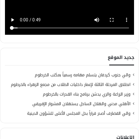
جديد الموقع
والي جنوب كردفان يتسلم مهامه رسمياً بمكتب الخرطوم
انطلاق المرحلة الثالثة لإعمار داخليات الطلاب من مجمع الزهراء بالخرطوم
وزير الزراعة والري يدشن برنامج بناء القدرات بالخرطوم
الأهلي مدني والهلال الساحل يستهلان المشوار الإفريقي
والي القضارف أصدر قراراً بحل المجلس الأعلى للشؤون الدينية
الإعلانات