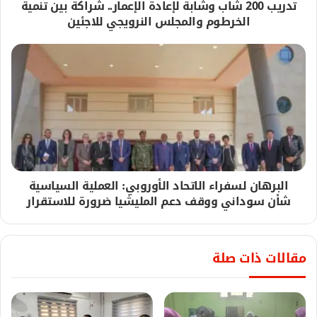
تدريب 200 شاب وشابة لإعادة الإعمار.. شراكة بين تنمية
الخرطوم والمجلس النرويجي للاجئين
البرهان لسفراء الاتحاد الأوروبي: العملية السياسية
شأن سوداني ووقف دعم المليشيا ضرورة للاستقرار
مقالات ذات صلة