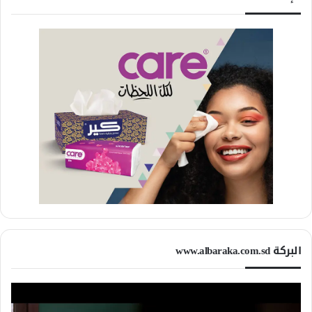
البركة www.albaraka.com.sd