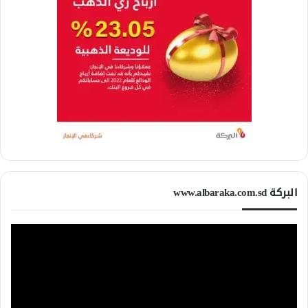
البركة www.albaraka.com.sd