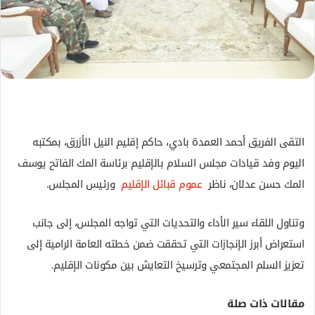
ل
ك
ت
ر
و
ن
ي
ا
التقى الفريق أحمد العمدة بادي، حاكم إقليم النيل الأزرق، بمكتبه
اليوم وفد قيادات مجلس السلام بالإقليم برئاسة المك الفاتح يوسف
المك حسن عدلان، ناظر
عموم قبائل الإقليم
ورئيس المجلس.
وتناول اللقاء سير الأداء والتحديات التي تواجه المجلس، إلى جانب
استعراض أبرز الإنجازات التي تحققت ضمن خطته العامة الرامية إلى
تعزيز السلم المجتمعي وترسيخ التعايش بين مكونات الإقليم.
مقالات ذات صلة