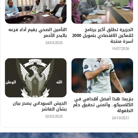
الجزيرة تطلق أكبر برنامج
التأمين الصحي يقيم أداء فرعه
للتمكين الاقتصادي بتمويل 2000
بالبحر الأحمر
أسرة منتجة
24/03/2025
16/07/2026
بنزيما: هذا أفضل أهدافي في
الجيش السوداني يصدر بيان
الكلاسيكو.. وأتمنى تحقيق حلم
بشأن الفاشر
الطفولة
02/02/2025
24/10/2021