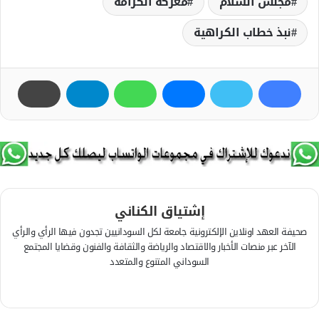
مجلس السلام
معركة الكرامة
نبذ خطاب الكراهية
إشتياق الكناني
صحيفة العهد اونلاين الإلكترونية جامعة لكل السودانيين تجدون فيها الرأي والرأي
الآخر عبر منصات الأخبار والاقتصاد والرياضة والثقافة والفنون وقضايا المجتمع
السوداني المتنوع والمتعدد
ف
ي
م
س