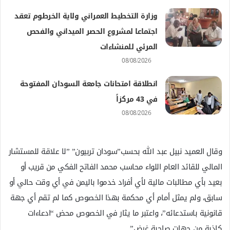
وزارة التخطيط العمراني ولاية الخرطوم تعقد
اجتماعا لمشروع الحصر الميداني والفحص
المرئي للمنشاءات
08/08/2026
انطلاقة امتحانات جامعة السودان المفتوحة
في 43 مركزاً
08/08/2026
وقال العميد نبيل عبد الله بحسب”سودان تربيون” ”لا علاقة للمستشار
المالي للقائد العام اللواء محاسب محمد الفاتح الفكي من قريب أو
بعيد بأي مطالبات مالية لأي أفراد خدموا باليمن في أي وقت حالي أو
سابق، ولم يمثل أمام أي محكمة بهذا الخصوص كما لم تقم أي جهة
قانونية باستدعائه”، واعتبر ما يثار في الخصوص محض “ادعاءات
كاذبة من جهات صاحبة غرض”.