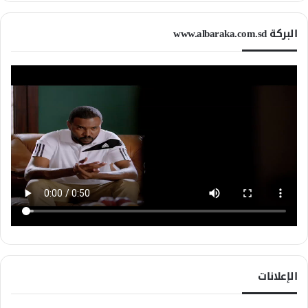
البركة www.albaraka.com.sd
الإعلانات