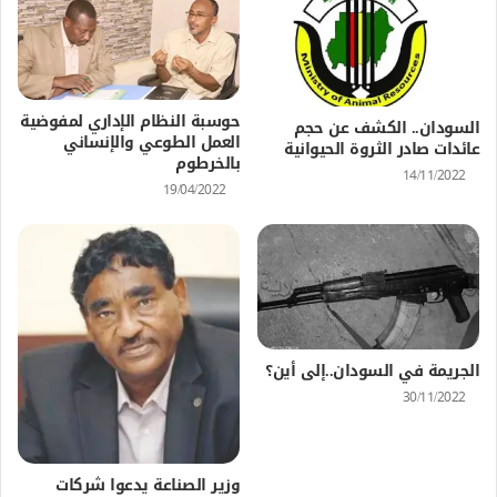
حوسبة النظام الإداري لمفوضية
السودان.. الكشف عن حجم
العمل الطوعي والإنساني
عائدات صادر الثروة الحيوانية
بالخرطوم
14/11/2022
19/04/2022
الجريمة في السودان..إلى أين؟
30/11/2022
وزير الصناعة يدعوا شركات