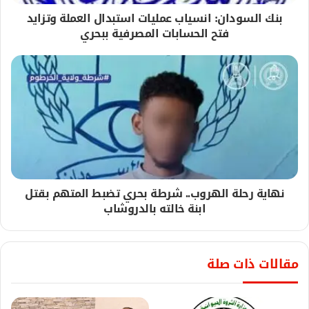
بنك السودان: انسياب عمليات استبدال العملة وتزايد
فتح الحسابات المصرفية ببحري
نهاية رحلة الهروب.. شرطة بحري تضبط المتهم بقتل
ابنة خالته بالدروشاب
مقالات ذات صلة