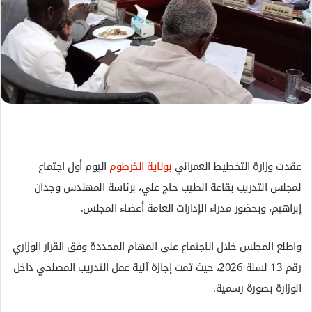
ل
ك
ت
ر
و
ن
ي
ا
عقدت وزارة التخطيط العمراني
بولاية الخرطوم
اليوم أول اجتماع
لمجلس التدريب بقاعة الطيب حاج علي، برئاسة المهندس وجدان
إبراهيم، وبحضور مدراء الإدارات العامة أعضاء المجلس.
واطلع المجلس خلال الاجتماع على المهام المحددة وفق القرار الوزاري
رقم 13 لسنة 2026، حيث تمت إجازة آلية عمل التدريب المصلحي داخل
الوزارة بصورة رسمية.