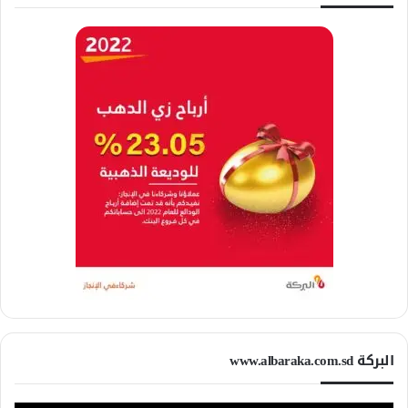
البركة www.albaraka.com.sd