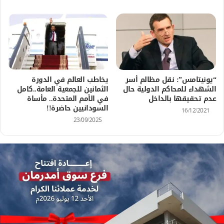
“يونيتامس”: نقل مظالم أسر
يخاطب العالم في الدورة
الشهداء للمحاكم الدولية حال
الثمانين للجمعية العامة..كامل
عدم تحقيقها بالداخل
في الأمم المتحدة.. مأساة
السودانيين حاضرة!!
16/12/2021
23/09/2025