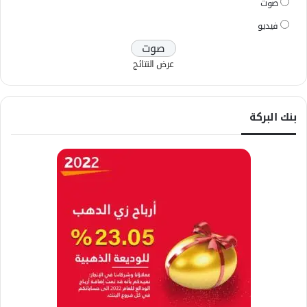
صوت
فيديو
عرض النتائج
بنك البركة