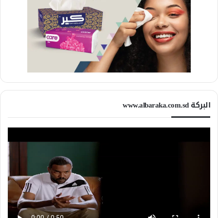
البركة www.albaraka.com.sd