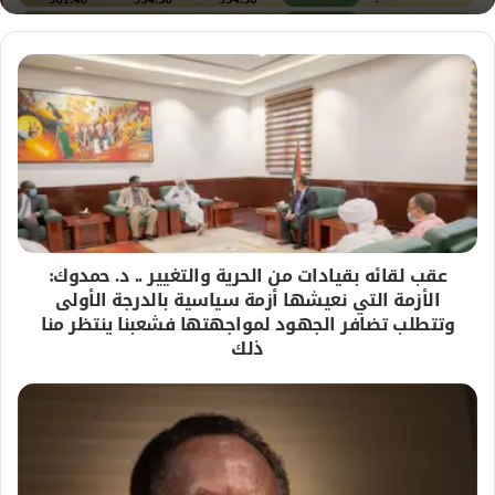
عقب لقائه بقيادات من الحرية والتغيير .. د. حمدوك:
الأزمة التي نعيشها أزمة سياسية بالدرجة الأولى
وتتطلب تضافر الجهود لمواجهتها فشعبنا ينتظر منا
ذلك