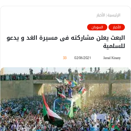
الرئيسية
|
الأخبار
الأخبار
السودان
البعث يعلن مشاركته فى مسيرة الغد و يدعو
للسلمية
أرسل
33
02/06/2021
Jamal Kinany
بريدا
إلكترونيا