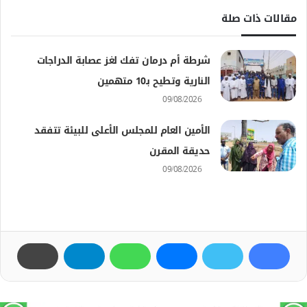
مقالات ذات صلة
شرطة أم درمان تفك لغز عصابة الدراجات
النارية وتطيح بـ10 متهمين
09/08/2026
الأمين العام للمجلس الأعلى للبيئة تتفقد
حديقة المقرن
09/08/2026