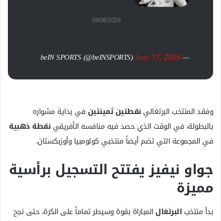
جيرمان
09/08/2026
June 17, 2026
— beIN SPORTS (@beINSPORTS)
وفقد المنتخب البرتغالي
نقطتين ثمينتين
في بداية مشواره
بالبطولة، في الوقت الذي حصد فيه منافسه الأفريقي
نقطة ذهبية
في المجموعة التي تضم أيضاً منتخبي كولومبيا وأوزبكستان.
جواو نيفيز يفتتح التسجيل برأسية
مميزة
بدأ منتخب
البرتغال
المباراة بقوة وسيطر تماماً على الكرة، حتى نجح