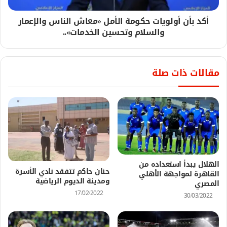
أكد بأن أولويات حكومة الأمل «معاش الناس والإعمار
والسلام وتحسين الخدمات»..
مقالات ذات صلة
الهلال يبدأ استعداده من
حنان حاكم تتفقد نادي الأسرة
القاهرة لمواجهة الأهلي
ومدينة الديوم الرياضية
المصري
17/02/2022
30/03/2022