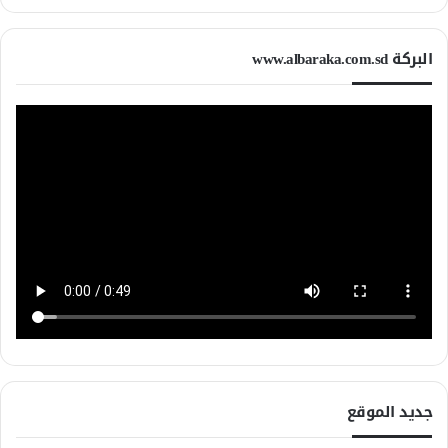
البركة www.albaraka.com.sd
جديد الموقع