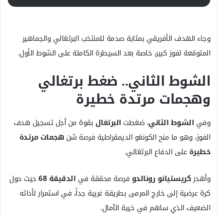
وجاء الهدف الأفريقي بمثابة صدمة للمنتخب البرتغالي والجماهير
المتوقعة لفوز كبير، خاصة بعد السيطرة الكاملة على الشوط الأول.
الشوط الثاني.. ضغط برتغالي
وهجمات مرتدة خطيرة
وفي
الشوط الثاني
، ضغطت
البرتغال
بقوة من أجل تسجيل هدف
الفوز، وهو ما منح الكونغو الديمقراطية فرصة شن
هجمات مرتدة
خطيرة
على الدفاع البرتغالي.
وأهدر
كريستيانو رونالدو
فرصة محققة في
الدقيقة 68
حيث حول
كرة عرضية إلى خارج المرمى بطريقة غريبة جداً، في استمرار لأدائه
الضعيف الذي ساهم في خيبة الآمال.