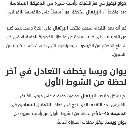
جواو نيفيز
في هز الشباك برأسية مميزة في
الدقيقة السادسة
.
وبدا واضحاً أن
البرتغال
ستحقق فوزاً سهلاً على منافسها الأفريقي.
غير أنه بعد التقدم، سيطر منتخب
البرتغال
على الكرة وسط عدد كبير
من التمريرات التي كانت بعيدة عن مناطق الخطورة الحقيقية، في ظل
الدفاع المحكم من الكونغو الديمقراطية، التي دافعت بأعداد كبيرة من
اللاعبين.
يوان ويسا يخطف التعادل في آخر
لحظة من الشوط الأول
لم يشكل منتخب
البرتغال
خطورة حقيقية على مرمى الفريق
الأفريقي بعد التقدم، الذي نجح في خطف
التعادل المفاجئ
في
الدقيقة 45+5
(آخر لحظة من الشوط الأول) عبر رأسية مميزة من
يوان ويسا
، ليغيّر معادلة المباراة تماماً.