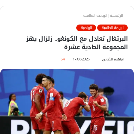
الرئيسية
|
الرياضة العالمية
الرياضة العالمية
الرياضية
البرتغال تعادل مع الكونغو.. زلزال يهز
المجموعة الحادية عشرة
ابراهيم الكناني
أ
17/06/2026
54
ر
س
ل
ب
ر
ي
د
ا
إ
ل