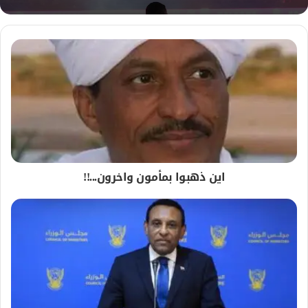
اين ذهبوا بمأمون واخرون...!!