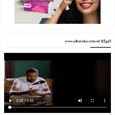
البركة www.albaraka.com.sd