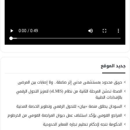
جديد الموقع
حريق محدود بمستشفى مدني إثر صاعقة.. ولا إصابات بين المرضى
الصحة تدشن المرحلة الثانية من نظام (eLMIS) لتعزيز التحول الرقمي
بالإمدادات الطبية
السودان يطلق منصة «بيان» للتحول الرقمي وتطوير الخدمة المدنية
المراجع القومي يؤكد استئناف عمل ديوان المراجعة القومي من الخرطوم
الحكومة تتجه لإحكام تنظيم تجارة المعابر الحدودية