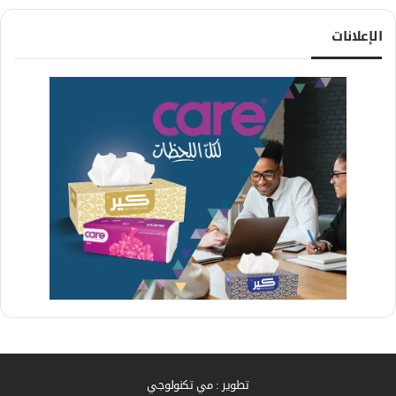
الإعلانات
تطوير : مي تكنولوجي