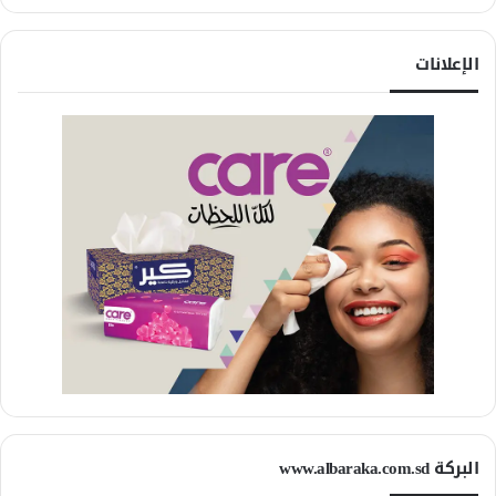
الإعلانات
البركة www.albaraka.com.sd