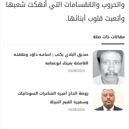
والحروب والانقسامات التي أنهكت شعبها
وأتعبت قلوب أبنائها.
مقالات ذات صلة
صديق البادي يكتب | اسامــه داؤد وعلاقتــه
الغامضة بميناء ابوعمامه
05/08/2026
روضة الحاج أميرة الشاعرات السودانيات
وسفيرة القيم النبيلة
05/08/2026