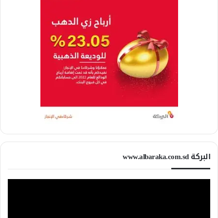
البركة www.albaraka.com.sd