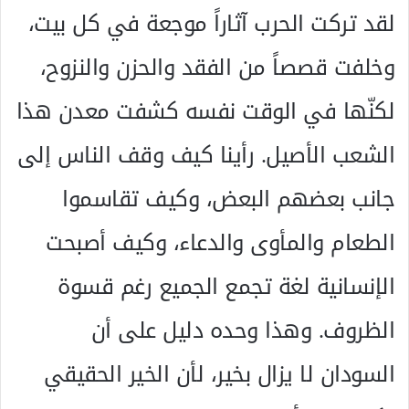
لقد تركت الحرب آثاراً موجعة في كل بيت،
وخلفت قصصاً من الفقد والحزن والنزوح،
لكنّها في الوقت نفسه كشفت معدن هذا
الشعب الأصيل. رأينا كيف وقف الناس إلى
جانب بعضهم البعض، وكيف تقاسموا
الطعام والمأوى والدعاء، وكيف أصبحت
الإنسانية لغة تجمع الجميع رغم قسوة
الظروف. وهذا وحده دليل على أن
السودان لا يزال بخير، لأن الخير الحقيقي