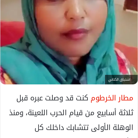
ك
ت
ر
و
ن
ي
ا
اشتياق الكناني
مطار الخرطوم
كنت قد وصلت عبره قبل
ثلاثة أسابيع من قيام الحرب اللعينة، ومنذ
الوهلة الأولى تتشابك داخلك كل