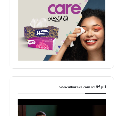
البركة www.albaraka.com.sd