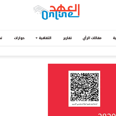
ة
مقالات الرأي
تقارير
الثقافية
حوارات
تح