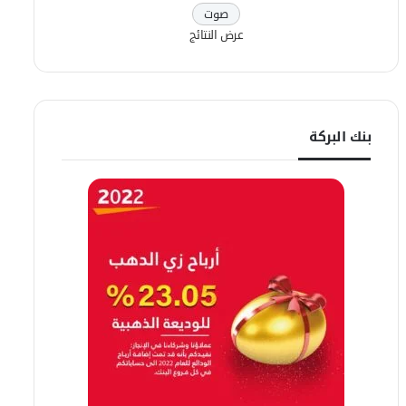
عرض النتائج
بنك البركة