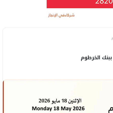
م
ببنك الخرطوم