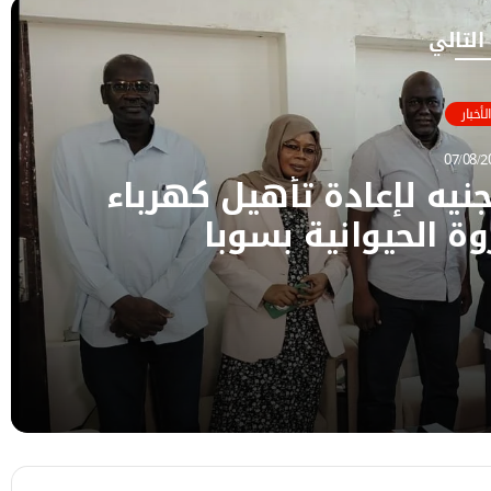
 التالي
الأخبار
07/08/2
ـ922 مليون جنيه لإعادة تأهيل كهرباء
ة الحيوانية بسوبا