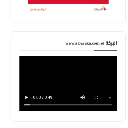
البركة www.albaraka.com.sd