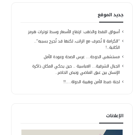
جديد الموقع
أسواق النفط والذهب: ارتفاع الأسعار وسط توترات هرمز
“الكرامة لا تُصرف مع الراتب، لكنها قد تُجرح بسببه”..
الكاتبة..!
مستشفى الدوحة… عرس الصحة وعودة الأمل
الجبال الشرقية… العباسية .. حين يحكي المكان ذاكرة
الإنسان بين عبق الماضي ونبض الحاضر..
لجنة ضبط الأمن وهيبة الدولة….!!
الإعلانات