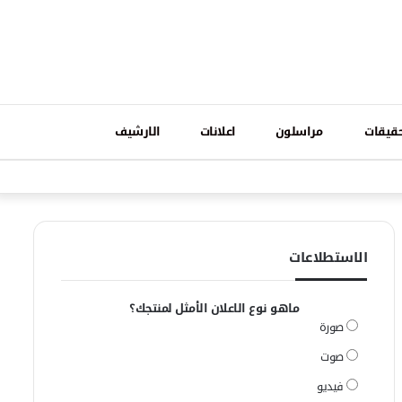
تسجيل
قيقات
مراسلون
اعلانات
الارشيف
فيسبوك
وات
الدخول
الاستطلاعات
ماهو نوع الاعلان الأمثل لمنتجك؟
صورة
صوت
فيديو