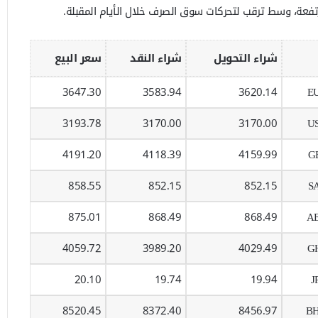
تفعة، وسط ترقب لتحركات سوق الصرف خلال الأيام المقبلة.
شراء التحويل
شراء النقد
سعر البيع
3647.30
3583.94
3620.14
E
3193.78
3170.00
3170.00
U
4191.20
4118.39
4159.99
G
858.55
852.15
852.15
S
875.01
868.49
868.49
A
4059.72
3989.20
4029.49
G
20.10
19.74
19.94
J
8520.45
8372.40
8456.97
B