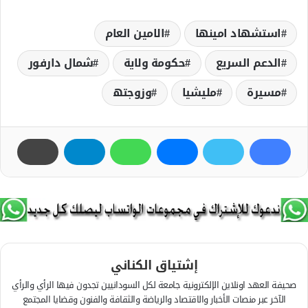
استشهاد امينھا
الامين العام
الدعم السريع
حكومة ولاية
شمال دارفور
مسيرة
مليشيا
وزوجتھ
إشتياق الكناني
صحيفة العهد اونلاين الإلكترونية جامعة لكل السودانيين تجدون فيها الرأي والرأي
الآخر عبر منصات الأخبار والاقتصاد والرياضة والثقافة والفنون وقضايا المجتمع