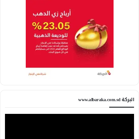
البركة www.albaraka.com.sd