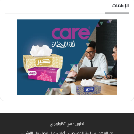
الإعلانات
تطوير : مي تكنولوجي
عن العهد
سياسة الخصوصية
أعلن معنا
إتصل بنا
الارشيف