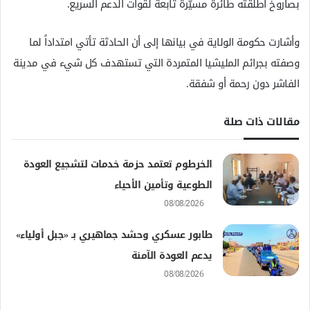
بصاروخ أطلقته طائرة مسيّرة تابعة لقوات الدعم السريع.
وأشارت حكومة الولاية في بيانها إلى أن الحادثة تأتي امتداداً لما
وصفته بجرائم المليشيا المتمردة التي تستهدف كل شيء في مدينة
الفاشر دون رحمة أو شفقة.
مقالات ذات صلة
الخرطوم تعتمد حزمة خدمات لتشجيع العودة
الطوعية وتأمين الأحياء
08/08/2026
طابور عسكري وحشد جماهيري بـ «جبل أولياء»
يدعم العودة الآمنة
08/08/2026