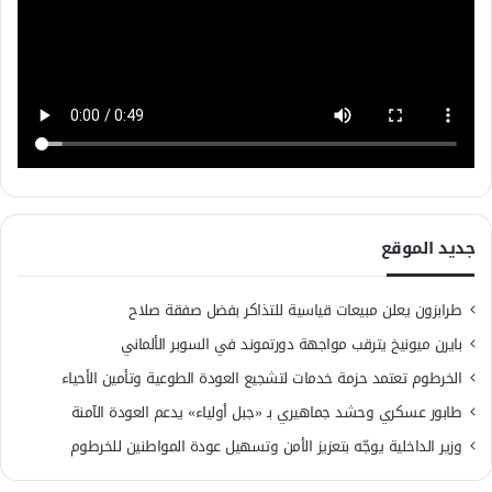
جديد الموقع
طرابزون يعلن مبيعات قياسية للتذاكر بفضل صفقة صلاح
بايرن ميونيخ يترقب مواجهة دورتموند في السوبر الألماني
الخرطوم تعتمد حزمة خدمات لتشجيع العودة الطوعية وتأمين الأحياء
طابور عسكري وحشد جماهيري بـ «جبل أولياء» يدعم العودة الآمنة
وزير الداخلية يوجّه بتعزيز الأمن وتسهيل عودة المواطنين للخرطوم