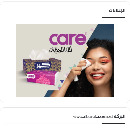
الإعلانات
البركة www.albaraka.com.sd