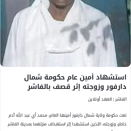
ك
ت
ر
و
ن
ي
ا
استشهاد أمين عام حكومة شمال
دارفور وزوجته إثر قصف بالفاشر
الفاشر | العهد أونلاين
نعت حكومة ولاية شمال دارفور أمينها العام، محمد أي عبد الله آدم
خاطر، وزوجته، اللذين استشهدا إثر استهداف منزلهما بمدينة الفاشر