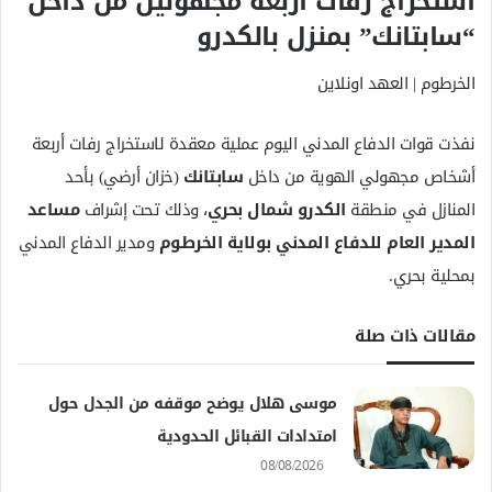
استخراج رفات أربعة مجهولين من داخل
“سابتانك” بمنزل بالكدرو
الخرطوم | العهد اونلاين
نفذت قوات الدفاع المدني اليوم عملية معقدة لاستخراج رفات أربعة
أشخاص مجهولي الهوية من داخل
سابتانك
(خزان أرضي) بأحد
المنازل في منطقة
الكدرو شمال بحري
، وذلك تحت إشراف
مساعد
المدير العام للدفاع المدني بولاية الخرطوم
ومدير الدفاع المدني
بمحلية بحري.
مقالات ذات صلة
موسى هلال يوضح موقفه من الجدل حول
امتدادات القبائل الحدودية
08/08/2026