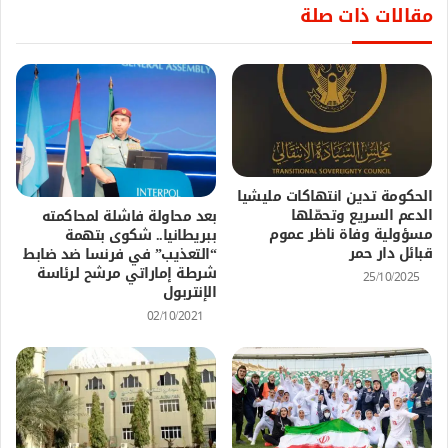
مقالات ذات صلة
الحكومة تدين انتهاكات مليشيا
الدعم السريع وتحمّلها
بعد محاولة فاشلة لمحاكمته
مسؤولية وفاة ناظر عموم
ببريطانيا.. شكوى بتهمة
قبائل دار حمر
“التعذيب” في فرنسا ضد ضابط
شرطة إماراتي مرشح لرئاسة
25/10/2025
الإنتربول
02/10/2021