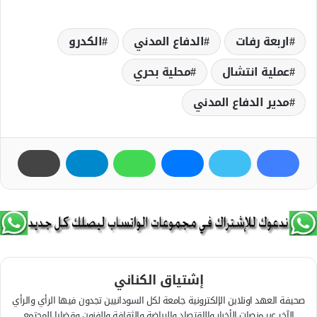
اربعة رفات
الدفاع المدني
الكدرو
عملية انتشال
محلية بحري
مدير الدفاع المدني
إشتياق الكناني
صحيفة العهد اونلاين الإلكترونية جامعة لكل السودانيين تجدون فيها الرأي والرأي
الآخر عبر منصات الأخبار والاقتصاد والرياضة والثقافة والفنون وقضايا المجتمع