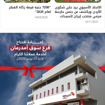
الاتحاد الآسيوي يرد على شكوى
“7200 جنيه قيمة زكاة الفطر
الأردن ويكشف عن جنس حارسة
لعام 2025”
مرمى منتخب إيران للسيدات
14/03/2025
16/11/2021