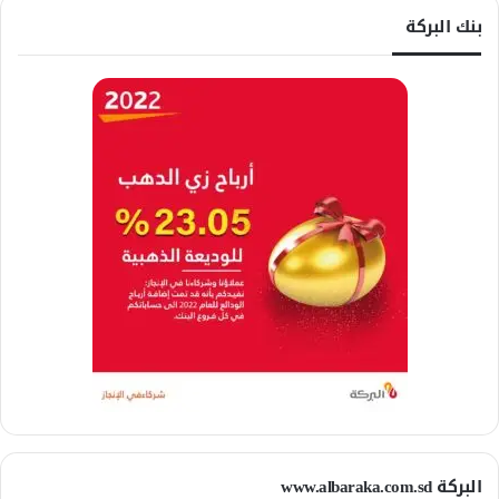
بنك البركة
البركة www.albaraka.com.sd