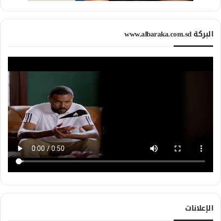
البركة www.albaraka.com.sd
الإعلانات