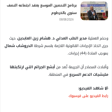
برنامج التحصين الموسع يعقد اجتماعه النصف
سنوي بالخرطوم
08/08/2026
وحضر العملية
مدير الطب العدلي د. هشام زين العابدين
، حيث
جرى اتخاذ الإجراءات القانونية اللازمة بقسم شرطة
الدروشاب شمال
بموجب المادة (44) إجراءات.
وأفادت المصادر أن الجريمة تُعد من
أبشع الجرائم التي ارتكبتها
مليشيات الدعم السريع
في المنطقة.
📹
شاهد الفيديو:
رابط الفيديو على فيسبوك