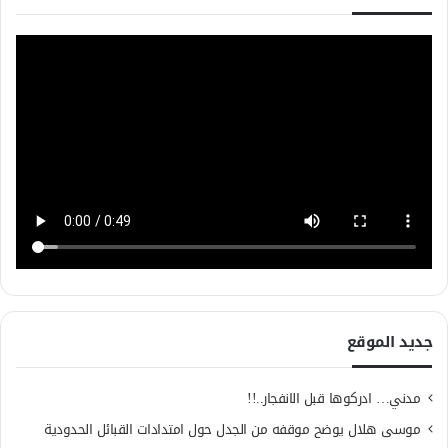
جديد الموقع
مدني… ادركوها قبل الانفجار..!!
موسى هلال يوضح موقفه من الجدل حول امتدادات القبائل الحدودية