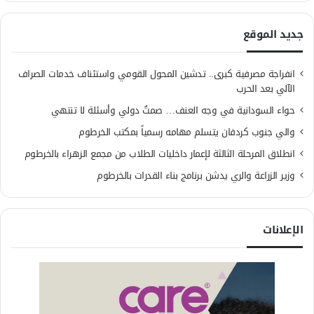
جديد الموقع
انفراجة مصرفية كبرى.. تدشين المحول القومي واستئناف خدمات الصراف
الآلي بعد الحرب
حواء السودانية في وجه العنف… صمتٌ دولي وأسئلة لا تنتهي
والي جنوب كردفان يتسلم مهامه رسمياً بمكتب الخرطوم
انطلاق المرحلة الثالثة لإعمار داخليات الطلاب من مجمع الزهراء بالخرطوم
وزير الزراعة والري يدشن برنامج بناء القدرات بالخرطوم
الإعلانات