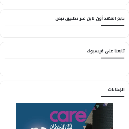
تابع العهد أون لاين عبر تطبيق نبض
تابعنا على فيسبوك
الإعلانات