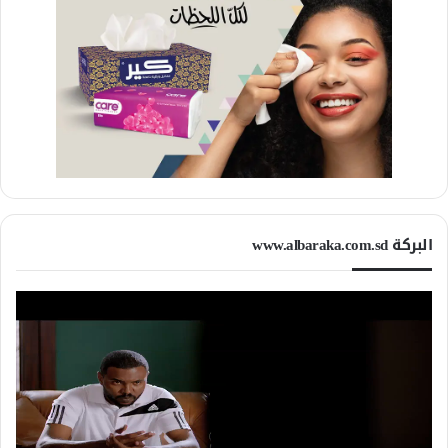
البركة www.albaraka.com.sd