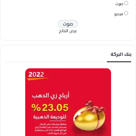
صوت
فيديو
عرض النتائج
بنك البركة