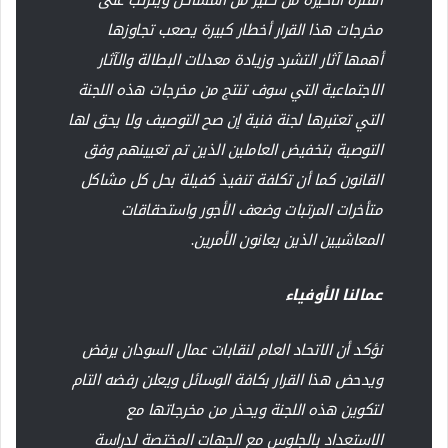
الفترة الأخيرة من كثير من المشاكل ويترتب على
مخرجات هذا القرار أخطار كبيرة يصعب تجاوزها
أهمها آثار التشرد وزيادة معدلات البطالة والآثار
الاجتماعية التي سوف تنتج من مخرجات هذه اللجنة
التي تعتبرها لجنة فنية إن صح التوصيف ولا يحق لها
التوصية بتخفيض العاملين الذين تم تعيينهم وفق
القانون كما أن تكلفة تنفيذ كفيلة بحل كل مشاكل
متأخرات المرتبات وضعف الأجور واستحقاقات
المعاشيين الذين يعانون الأمرين.
عمالنا الأوفياء
نؤكد أن الاتحاد العام لنقابات عمال السودان يرفض
ويدحض هذا القرار بكافة الوسائل ويعلن رفضه التام
لتكوين هذه اللجنة ويحذر من مخرجاتها مع
الاستعداد بالجلوس مع الجهات المختصة لدراسة