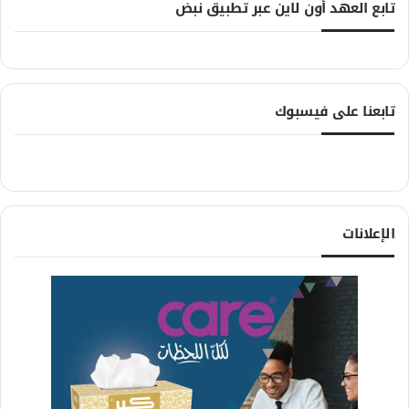
تابع العهد أون لاين عبر تطبيق نبض
تابعنا على فيسبوك
الإعلانات