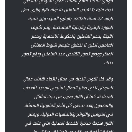
فوجئ الاتحاد العام لنقابات عمال السودان بتشكيل
لجنة فنية بتخفيض العاملين بالدولة بقرار وزاري حمل
الرقم 22 لسنة 2026م بتوقيع السيد/ وزير تنمية
الموارد البشرية والرعاية الاجتماعية، وتم تكليف
اللجنة بحصر العاملين بالحكومة الاتحادية وحصر
العاملين الذين لا تنطبق عليهم شروط المعاش
المبكر ووضع تصور لتقليص عدد العاملين ورفع تصور
بذلك.
وقد خلا تكوين اللجنة من ممثل لاتحاد نقابات عمال
السودان الذي يعتبر الممثل الشرعي الوحيد لأصحاب
المصلحة، كما أن القرار معيب من حيث الشكل
والمضمون وقد تخطى كل الأطر القانونية المتمثلة
في القوانين واللوائح والاتفاقيات الدولية، ويعتبر
القرار هجمة مدمرة للخدمة المدنية التي عانت في