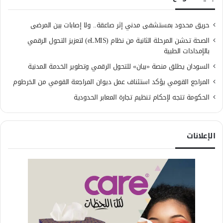
حريق محدود بمستشفى مدني إثر صاعقة.. ولا إصابات بين المرضى
الصحة تدشن المرحلة الثانية من نظام (eLMIS) لتعزيز التحول الرقمي
بالإمدادات الطبية
السودان يطلق منصة «بيان» للتحول الرقمي وتطوير الخدمة المدنية
المراجع القومي يؤكد استئناف عمل ديوان المراجعة القومي من الخرطوم
الحكومة تتجه لإحكام تنظيم تجارة المعابر الحدودية
الإعلانات