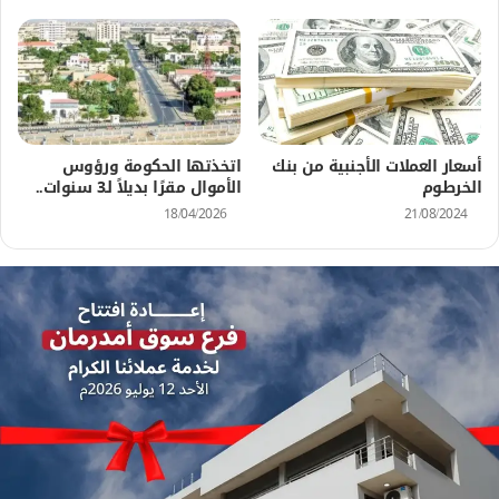
أسعار العملات الأجنبية من بنك
اتخذتها الحكومة ورؤوس
الخرطوم
الأموال مقرًا بديلاً لـ3 سنوات..
18/04/2026
21/08/2024