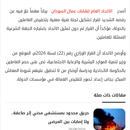
أصدر
الاتحاد العام لنقابات عمال السودان
بياناً مهماً عبّر فيه عن
رفضه الشديد لقرار تشكيل لجنة فنية معنية بتخفيض العاملين
بالدولة، مؤكداً أن القرار تم دون تمثيل الاتحاد باعتباره الجهة الشرعية
الممثلة للعاملين.
وأوضح الاتحاد أن القرار الوزاري رقم (22) لسنة 2026م، الموقع من
وزير تنمية الموارد البشرية والرعاية الاجتماعية، نص على حصر العاملين
بالحكومة الاتحادية ودراسة أوضاع من لا تنطبق عليهم شروط المعاش
المبكر، بجانب إعداد تصور لتقليص العمالة في مؤسسات الدولة.
مقالات ذات صلة
حريق محدود بمستشفى مدني إثر صاعقة..
ولا إصابات بين المرضى
05/08/2026