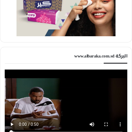
البركة www.albaraka.com.sd