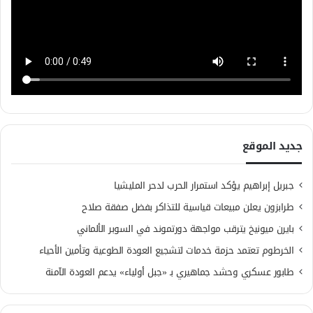
جديد الموقع
جبريل إبراهيم يؤكد استمرار الحرب لدحر المليشيا
طرابزون يعلن مبيعات قياسية للتذاكر بفضل صفقة صلاح
بايرن ميونيخ يترقب مواجهة دورتموند في السوبر الألماني
الخرطوم تعتمد حزمة خدمات لتشجيع العودة الطوعية وتأمين الأحياء
طابور عسكري وحشد جماهيري بـ «جبل أولياء» يدعم العودة الآمنة