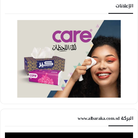
الإعلانات
البركة www.albaraka.com.sd