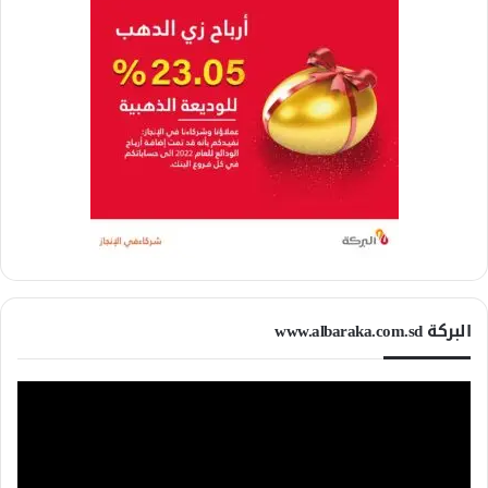
البركة www.albaraka.com.sd