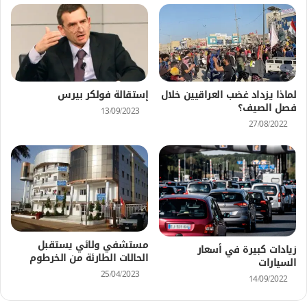
لماذا يزداد غضب العراقيين خلال
إستقالة فولكر بيرس
فصل الصيف؟
13/09/2023
27/08/2022
مستشفي ولائي يستقبل
زيادات كبيرة في أسعار
الحالات الطارئة من الخرطوم
السيارات
25/04/2023
14/09/2022