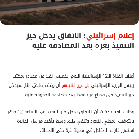
ك
ت
ر
و
إعلام إسرائيلي
: الاتفاق يدخل حيز
ن
ي
التنفيذ بغزة بعد المصادقة عليه
ا
أعلنت القناة الـ12 الإسرائيلية اليوم الخميس نقلا عن مصادر بمكتب
رئيس الوزراء الإسرائيلي
بنيامين نتنياهو
أن وقف إطلاق النار سيدخل
حيز التنفيذ في قطاع غزة فقط بعد مصادقة الحكومة عليه.
وكانت القناة ذكرت أن الاتفاق يدخل حيز التنفيذ في الساعة 12 ظهرا
بالتوقيت المحلي، لتعود وتنفي ذلك، وسط تأكيد مراسل الجزيرة
استمرار غارات الاحتلال في مدينة غزة حتى اللحظة.