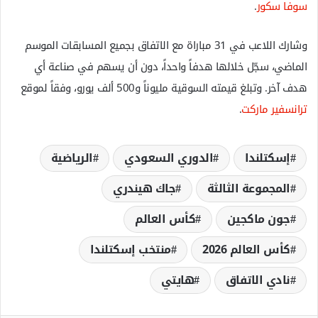
سوفا سكور
.
وشارك اللاعب في 31 مباراة مع الاتفاق بجميع المسابقات الموسم
الماضي، سجّل خلالها هدفاً واحداً، دون أن يسهم في صناعة أي
هدف آخر. وتبلغ قيمته السوقية مليوناً و500 ألف يورو، وفقاً لموقع
ترانسفير ماركت
.
إسكتلندا
الدوري السعودي
الرياضية
المجموعة الثالثة
جاك هيندري
جون ماكجين
كأس العالم
كأس العالم 2026
منتخب إسكتلندا
نادي الاتفاق
هايتي