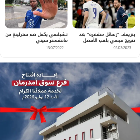
بنزيمة.. “رسائل مشفرة” بعد
تشيلسي يكمل ضم سترلينغ من
تتويج ميسي بلقب الأفضل
مانشستر سيتي
13/07/2022
02/03/2023