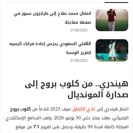
انتقال محمد صلاح إلى طرابزون سبور في
صفقة مفاجئة
07/08/2026
الأهلي السعودي يدرس إعادة فرانك كيسيه
لتعزيز الوسط
07/08/2026
هيندري.. من كلوب بروج إلى
صدارة المونديال
انضمّ هيندري إلى
نادي الاتفاق
صيف 2023 قادماً من
كلوب بروج
البلجيكي، بعقد يمتد حتى 30 يونيو 2026. ولعب المدافع الإسكتلندي
المباراة كاملة لمدة 90 دقيقة، وحصل على تقييم
7.1
من موقع