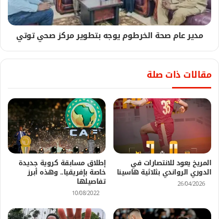
مدير عام صحة الخرطوم يوجه بتطوير مركز صحي توتي
مقالات ذات صلة
المريخ يعود للانتصارات في
إطلاق مسابقة كروية جديدة
الدوري الرواندي بثلاثية هاسينا
خاصة بإفريقيا.. وهذه أبرز
تفاصيلها
26/04/2026
10/08/2022