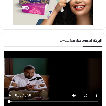
البركة www.albaraka.com.sd