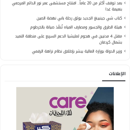
بعد توقف أكثر من 20 عاماً.. افتتاح مستشفى عمر نور الدائم المرجعي
بنعيمة غدا
كتاب شي جينبينغ الجديد يوثق رحلة باني نهضة الصين
هيئة الطرق والجسور ومصارف المياه تُنفّذ صيانة بالخرطوم
مقتل 4 مدنيين في هجوم لمليشيا الدعم السريع على منطقة التميد
بشمال كردفان
وزير الدولة بوزارة المالية يبشر بإطلاق نظام نزاهة الرقمي
الإعلانات