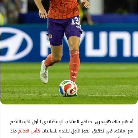
ك
ت
ر
و
ن
ي
ا
أسهم
جاك هيندري
، مدافع المنتخب الإسكتلندي الأول لكرة القدم،
مع زملائه، في تحقيق الفوز الأول لبلاده بنهائيات
كأس العالم
منذ