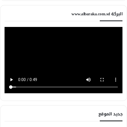
البركة www.albaraka.com.sd
جديد الموقع