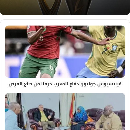
فينيسيوس جونيور: دفاع المغرب حرمنا من صنع الفرص