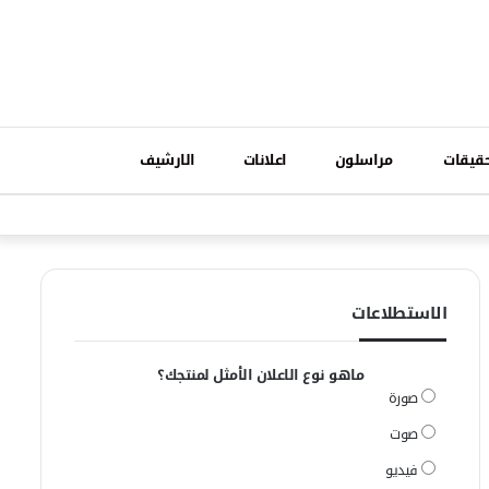
تسجيل
قيقات
مراسلون
اعلانات
الارشيف
فيسبوك
وات
الدخول
الاستطلاعات
ماهو نوع الاعلان الأمثل لمنتجك؟
صورة
صوت
فيديو