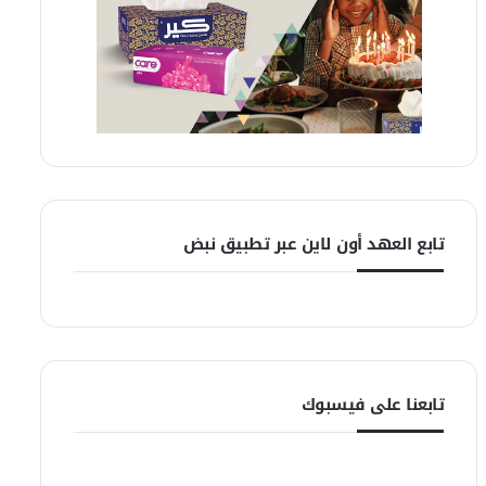
تابع العهد أون لاين عبر تطبيق نبض
تابعنا على فيسبوك