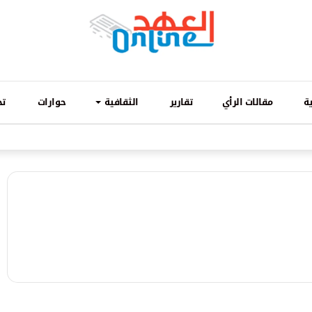
ة
مقالات الرأي
تقارير
الثقافية
حوارات
تح