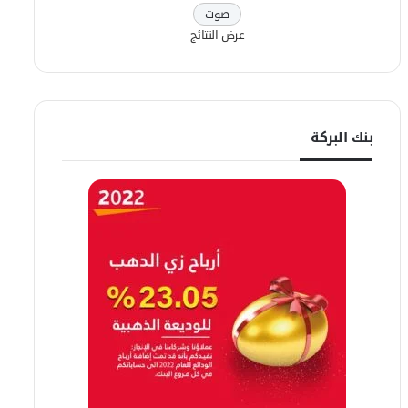
عرض النتائج
بنك البركة