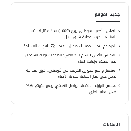
جديد الموقع
الهلال الأحمر السوداني يوزع (1000) سلة غذائية للأسر
المتأثرة بالحرب بمحلية شرق النيل
الخرطوم تبدأ التحضير للاحتفال بالعيد الـ72 للقوات المسلحة
المجلس الأعلى للسلم الاجتماعي: الجامعات بوابة السودان
نحو السلام وإعادة البناء
استنفار واسع بطوارئ الخريف في كوستي.. فرق ميدانية
تعمل على مدار الساعة لحماية الأحياء
مجلس الوزراء: الاقتصاد يواصل التعافي ونمو متوقع بـ9%
خلال العام الجاري
الإعلانات