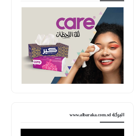
البركة www.albaraka.com.sd