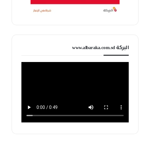
البركة www.albaraka.com.sd