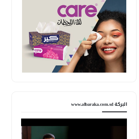
البركة www.albaraka.com.sd