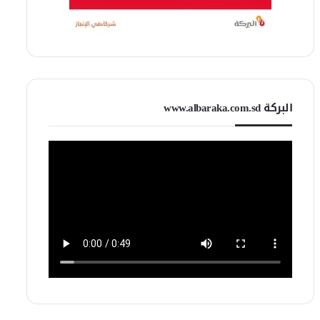
البركة www.albaraka.com.sd