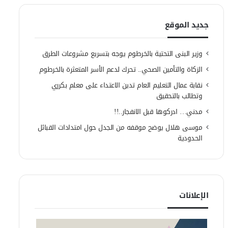
جديد الموقع
وزير البنى التحتية بالخرطوم يوجه بتسريع مشروعات الطرق
الزكاة والتأمين الصحي.. تحرك لدعم الأسر المتعثرة بالخرطوم
نقابة عمال التعليم العام تدين الاعتداء على معلم بكرري
وتطالب بالتحقيق
مدني… ادركوها قبل الانفجار..!!
موسى هلال يوضح موقفه من الجدل حول امتدادات القبائل
الحدودية
الإعلانات