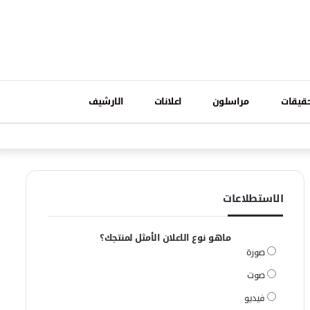
تسجيل
قيقات
مراسلون
اعلانات
الارشيف
فيسبوك
وات
الدخول
الاستطلاعات
ماهو نوع الاعلان الأمثل لمنتجك؟
صورة
صوت
فيديو