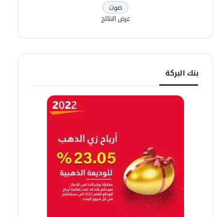
عرض النتائج
بنك البركة