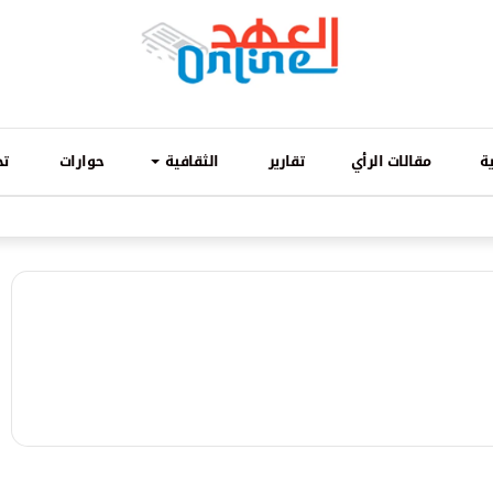
ة
مقالات الرأي
تقارير
الثقافية
حوارات
تح