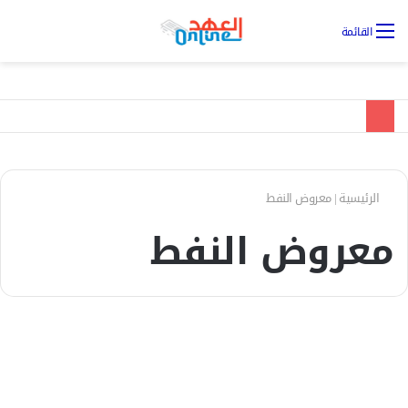
تس
القائمة
ال
الرئيسية
|
معروض النفط
معروض النفط
الإقتصادية
أسعار النفط العالمية تتراجع