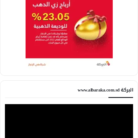
البركة www.albaraka.com.sd