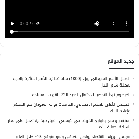
جديد الموقع
الهلال الأحمر السوداني يوزع (1000) سلة غذائية للأسر المتأثرة بالحرب
بمحلية شرق النيل
الخرطوم تبدأ التحضير للاحتفال بالعيد الـ72 للقوات المسلحة
المجلس الأعلى للسلم الاجتماعي: الجامعات بوابة السودان نحو السلام
وإعادة البناء
استنفار واسع بطوارئ الخريف في كوستي.. فرق ميدانية تعمل على مدار
الساعة لحماية الأحياء
مجلس الوزراء: الاقتصاد يواصل التعافي ونمو متوقع بـ9% خلال العام