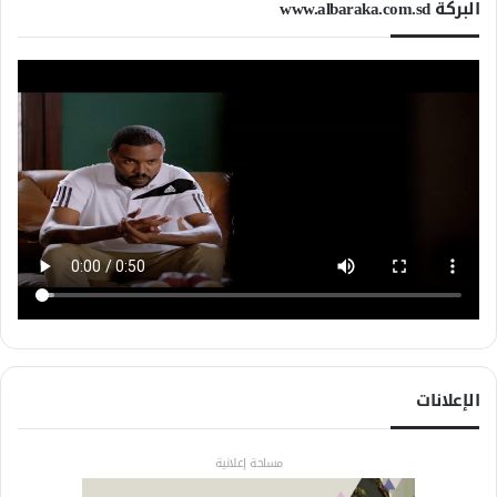
البركة www.albaraka.com.sd
الإعلانات
مساحة إعلانية