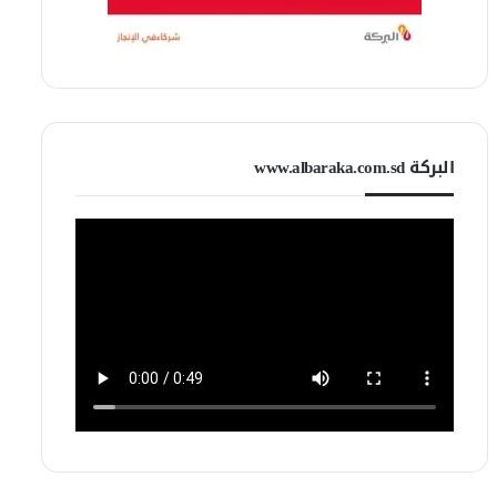
البركة www.albaraka.com.sd