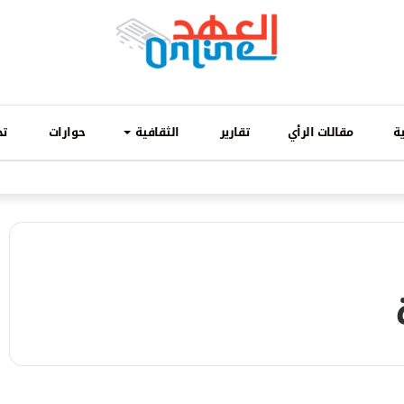
ة
مقالات الرأي
تقارير
الثقافية
حوارات
تح