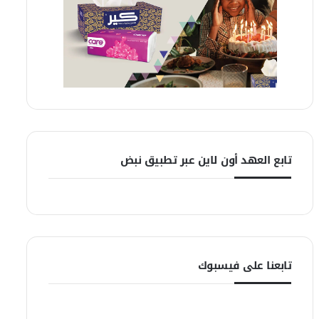
تابع العهد أون لاين عبر تطبيق نبض
تابعنا على فيسبوك