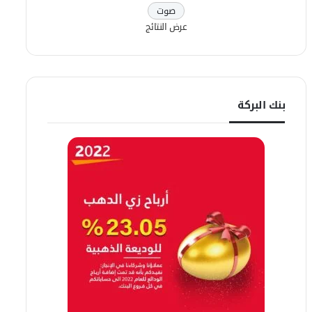
عرض النتائج
بنك البركة