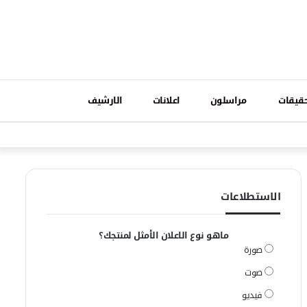
تسجيل
قيقات
مراسلون
اعلانات
الارشيف
فيسبوك
وات
الدخول
الاستطلاعات
ماهو نوع الاعلان الأمثل لمنتجك؟
صورة
صوت
فيديو