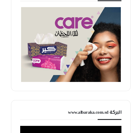
البركة www.albaraka.com.sd