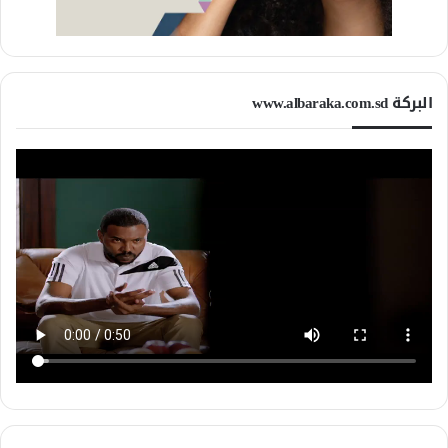
البركة www.albaraka.com.sd