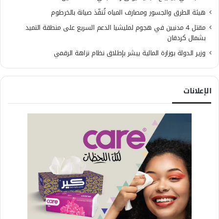
هيئة الطرق والجسور ومصارف المياه تُنفّذ صيانة بالخرطوم
مقتل 4 مدنيين في هجوم لمليشيا الدعم السريع على منطقة التميد
بشمال كردفان
وزير الدولة بوزارة المالية يبشر بإطلاق نظام نزاهة الرقمي
الإعلانات