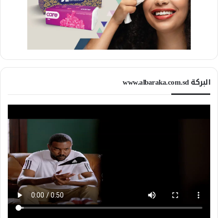
البركة www.albaraka.com.sd