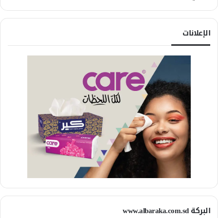
الإعلانات
البركة www.albaraka.com.sd