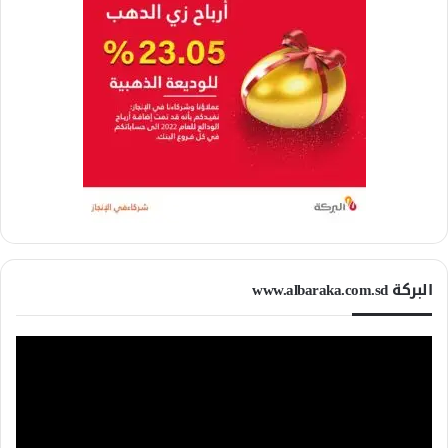
البركة www.albaraka.com.sd