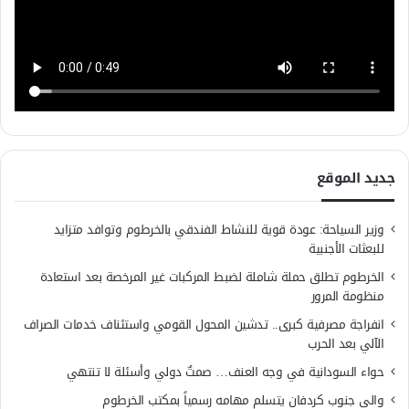
جديد الموقع
وزير السياحة: عودة قوية للنشاط الفندقي بالخرطوم وتوافد متزايد
للبعثات الأجنبية
الخرطوم تطلق حملة شاملة لضبط المركبات غير المرخصة بعد استعادة
منظومة المرور
انفراجة مصرفية كبرى.. تدشين المحول القومي واستئناف خدمات الصراف
الآلي بعد الحرب
حواء السودانية في وجه العنف… صمتٌ دولي وأسئلة لا تنتهي
والي جنوب كردفان يتسلم مهامه رسمياً بمكتب الخرطوم