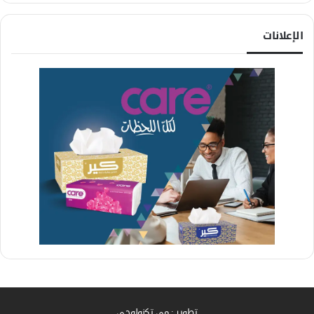
الإعلانات
تطوير : مي تكنولوجي