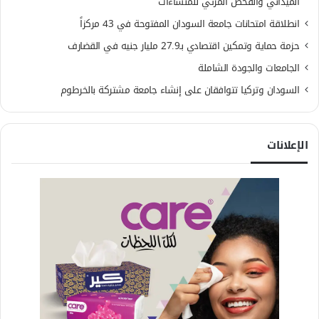
الميداني والفحص المرئي للمنشاءات
انطلاقة امتحانات جامعة السودان المفتوحة في 43 مركزاً
حزمة حماية وتمكين اقتصادي بـ27.9 مليار جنيه في القضارف
الجامعات والجودة الشاملة
السودان وتركيا تتوافقان على إنشاء جامعة مشتركة بالخرطوم
الإعلانات