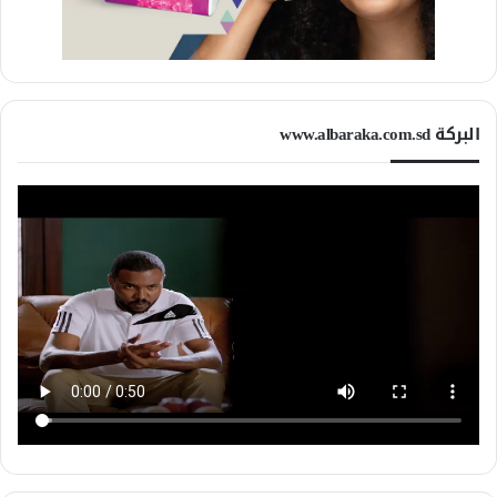
البركة www.albaraka.com.sd