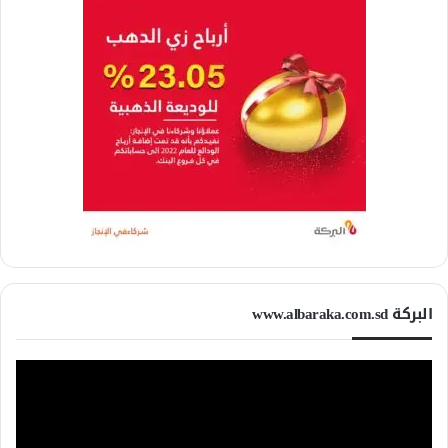
البركة www.albaraka.com.sd