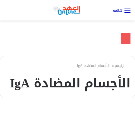
تس
القائمة
ال
الرئيسية
|
الأجسام المضادة IgA
الأجسام المضادة IgA
صحة
صحة الأمعاء والجهاز الهضمي