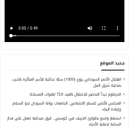
جديد الموقع
الهلال الأحمر السوداني يوزع (1000) سلة غذائية للأسر المتأثرة بالحرب
بمحلية شرق النيل
الخرطوم تبدأ التحضير للاحتفال بالعيد الـ72 للقوات المسلحة
المجلس الأعلى للسلم الاجتماعي: الجامعات بوابة السودان نحو السلام
وإعادة البناء
استنفار واسع بطوارئ الخريف في كوستي.. فرق ميدانية تعمل على مدار
الساعة لحماية الأحياء